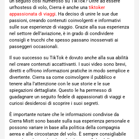
un seguito così numeroso su TikTok? Oltre ad essere
un’hostess di volo, Cierra è anche una
tiktoker
appassionata di viaggi
. Ha deciso di unire le sue due
passioni, creando contenuti coinvolgenti e informativi
sulle sue esperienze di viaggio. Grazie alla sua esperienza
nel settore dell’aviazione, è in grado di condividere
consigli e trucchi che spesso passano inosservati ai
passeggeri occasionali.
Il suo successo su TikTok è dovuto anche alla sua abilità
nel creare contenuti accattivanti. I suoi video sono brevi,
diretti e offrono informazioni pratiche in modo semplice e
divertente. Cierra sa come coinvolgere il pubblico e
tenere alta l’attenzione con le sue storie e le sue
spiegazioni dettagliate. Questo le ha permesso di
guadagnare un seguito fedele di appassionati di viaggi e
curiosi desiderosi di scoprire i suoi segreti.
È importante notare che le informazioni condivise da
Cierra Mistt sono basate sulla sua esperienza personale e
possono variare in base alla politica della compagnia
aerea e alle circostanze del volo. È sempre consigliabile