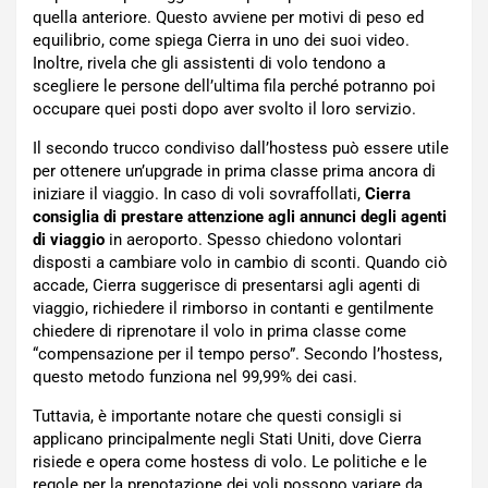
quella anteriore. Questo avviene per motivi di peso ed
equilibrio, come spiega Cierra in uno dei suoi video.
Inoltre, rivela che gli assistenti di volo tendono a
scegliere le persone dell’ultima fila perché potranno poi
occupare quei posti dopo aver svolto il loro servizio.
Il secondo trucco condiviso dall’hostess può essere utile
per ottenere un’upgrade in prima classe prima ancora di
iniziare il viaggio. In caso di voli sovraffollati,
Cierra
consiglia di prestare attenzione agli annunci degli agenti
di viaggio
in aeroporto. Spesso chiedono volontari
disposti a cambiare volo in cambio di sconti. Quando ciò
accade, Cierra suggerisce di presentarsi agli agenti di
viaggio, richiedere il rimborso in contanti e gentilmente
chiedere di riprenotare il volo in prima classe come
“compensazione per il tempo perso”. Secondo l’hostess,
questo metodo funziona nel 99,99% dei casi.
Tuttavia, è importante notare che questi consigli si
applicano principalmente negli Stati Uniti, dove Cierra
risiede e opera come hostess di volo. Le politiche e le
regole per la prenotazione dei voli possono variare da