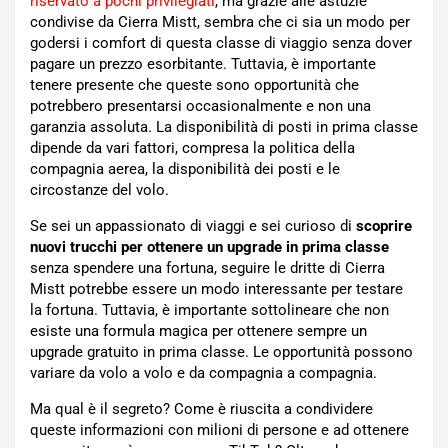
riservato a pochi privilegiati
, ma grazie alle astuzie
condivise da Cierra Mistt, sembra che ci sia un modo per
godersi i comfort di questa classe di viaggio senza dover
pagare un prezzo esorbitante. Tuttavia, è importante
tenere presente che queste sono opportunità che
potrebbero presentarsi occasionalmente e non una
garanzia assoluta. La disponibilità di posti in prima classe
dipende da vari fattori, compresa la politica della
compagnia aerea, la disponibilità dei posti e le
circostanze del volo.
Se sei un appassionato di viaggi e sei curioso di
scoprire
nuovi trucchi per ottenere un upgrade in prima classe
senza spendere una fortuna, seguire le dritte di Cierra
Mistt potrebbe essere un modo interessante per testare
la fortuna. Tuttavia, è importante sottolineare che non
esiste una formula magica per ottenere sempre un
upgrade gratuito in prima classe. Le opportunità possono
variare da volo a volo e da compagnia a compagnia.
Ma qual è il segreto? Come è riuscita a condividere
queste informazioni con milioni di persone e ad ottenere