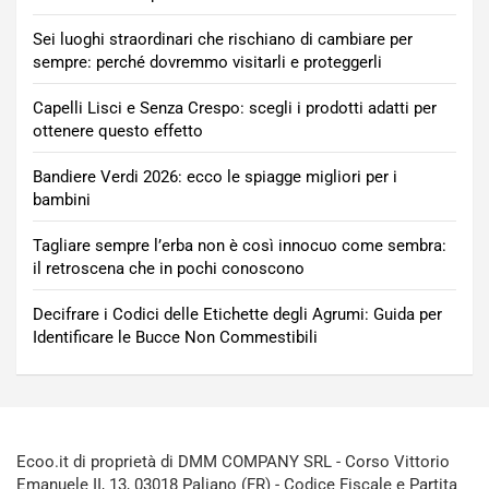
Sei luoghi straordinari che rischiano di cambiare per
sempre: perché dovremmo visitarli e proteggerli
Capelli Lisci e Senza Crespo: scegli i prodotti adatti per
ottenere questo effetto
Bandiere Verdi 2026: ecco le spiagge migliori per i
bambini
Tagliare sempre l’erba non è così innocuo come sembra:
il retroscena che in pochi conoscono
Decifrare i Codici delle Etichette degli Agrumi: Guida per
Identificare le Bucce Non Commestibili
Ecoo.it di proprietà di DMM COMPANY SRL - Corso Vittorio
Emanuele II, 13, 03018 Paliano (FR) - Codice Fiscale e Partita