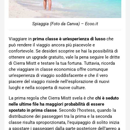
Spiaggia (Foto da Canva) – Ecoo.it
Viaggiare in
prima classe è un’esperienza di lusso
che
può rendere il viaggio ancora più piacevole e
confortevole. Se desideri scoprire se hai la possibilità di
ottenere un upgrade gratuito, vale la pena seguire le dritte
di Cierra Mistt e testare la tua fortuna. Tuttavia, ricorda
che viaggiare in classe economica offre comunque
un’esperienza di viaggio soddisfacente e che il vero
piacere del viaggio risiede nell’esplorazione di nuovi
luoghi e nella scoperta di nuove culture.
La prima regola che Cierra Mistt svela è che
chi è seduto
nelle ultime file ha maggiori probabilità di essere
spostato in prima classe
. Secondo l’hostess, quando la
distribuzione dei passeggeri tra la prima e la seconda
classe risulta sproporzionata, l’equipaggio di solito inizia
a spostare i passeggeri dalla parte posteriore dell’aereo a