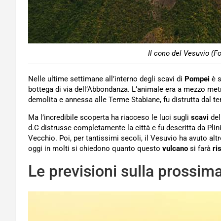
Il cono del Vesuvio (F
Nelle ultime settimane all’interno degli scavi di
Pompei
è s
bottega di via dell’Abbondanza. L’animale era a mezzo metr
demolita e annessa alle Terme Stabiane, fu distrutta dal ter
Ma l’incredibile scoperta ha riacceso le luci sugli
scavi
del
d.C distrusse completamente la città e fu descritta da Plini
Vecchio. Poi, per tantissimi secoli, il Vesuvio ha avuto al
oggi in molti si chiedono quanto questo
vulcano
si farà
ri
Le previsioni sulla prossim