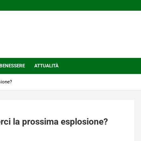
BENESSERE
ATTUALITÀ
sione?
rci la prossima esplosione?