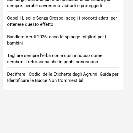
sempre: perché dovremmo visitarli e proteggerli
Capelli Lisci e Senza Crespo: scegli i prodotti adatti per
ottenere questo effetto
Bandiere Verdi 2026: ecco le spiagge migliori per i
bambini
Tagliare sempre l’erba non è così innocuo come
sembra: il retroscena che in pochi conoscono
Decifrare i Codici delle Etichette degli Agrumi: Guida per
Identificare le Bucce Non Commestibili