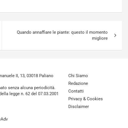
Quando annaffiare le piante: questo il momento
migliore
nuele II, 13, 03018 Paliano
Chi Siamo
Redazione
nato senza alcuna periodicità.
Contatti
della legge n. 62 del 07.03.2001
Privacy & Cookies
Disclaimer
reAdv