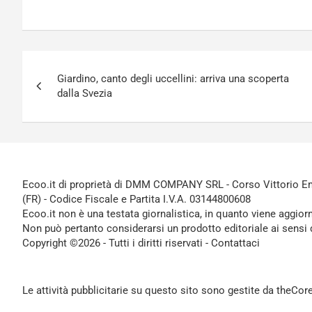
Navigazione
Giardino, canto degli uccellini: arriva una scoperta
articoli
dalla Svezia
Ecoo.it di proprietà di DMM COMPANY SRL - Corso Vittorio Ema
(FR) - Codice Fiscale e Partita I.V.A. 03144800608
Ecoo.it non è una testata giornalistica, in quanto viene aggior
Non può pertanto considerarsi un prodotto editoriale ai sensi 
Copyright ©2026 - Tutti i diritti riservati -
Contattaci
Le attività pubblicitarie su questo sito sono gestite da theCo