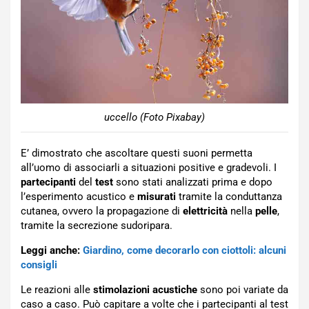
uccello (Foto Pixabay)
E’ dimostrato che ascoltare questi suoni permetta
all’uomo di associarli a situazioni positive e gradevoli. I
partecipanti
del
test
sono stati analizzati prima e dopo
l’esperimento acustico e
misurati
tramite la conduttanza
cutanea, ovvero la propagazione di
elettricità
nella
pelle
,
tramite la secrezione sudoripara.
Leggi anche:
Giardino, come decorarlo con ciottoli: alcuni
consigli
Le reazioni alle
stimolazioni acustiche
sono poi variate da
caso a caso. Può capitare a volte che i partecipanti al test