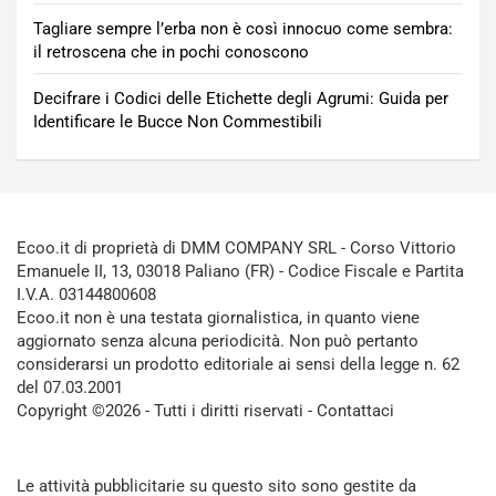
Tagliare sempre l’erba non è così innocuo come sembra:
il retroscena che in pochi conoscono
Decifrare i Codici delle Etichette degli Agrumi: Guida per
Identificare le Bucce Non Commestibili
Ecoo.it di proprietà di DMM COMPANY SRL - Corso Vittorio
Emanuele II, 13, 03018 Paliano (FR) - Codice Fiscale e Partita
I.V.A. 03144800608
Ecoo.it non è una testata giornalistica, in quanto viene
aggiornato senza alcuna periodicità. Non può pertanto
considerarsi un prodotto editoriale ai sensi della legge n. 62
del 07.03.2001
Copyright ©2026 - Tutti i diritti riservati -
Contattaci
Le attività pubblicitarie su questo sito sono gestite da