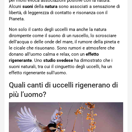
per molti evoca associazioni positive con la natura.
Alcuni
suoni
della
natura
sono associati a sensazione di
libertà, di leggerezza di contatto e risonanza con il
Pianeta.
Non solo il canto degli uccelli ma anche la natura
dirompente come il suono di un ruscello, lo scrosciare
dell’acqua o delle onde del mare, il rumore della pineta e
le cicale che risuonano. Sono rumori e atmosfere che
donano all’uomo calma e relax, con un
effetto
rigenerante
. Uno
studio svedese
ha dimostrato che i
suoni naturali, tra cui il cinguettio degli uccelli, ha un
effetto rigenerante sull’uomo.
Quali canti di uccelli rigenerano di
più l’uomo?