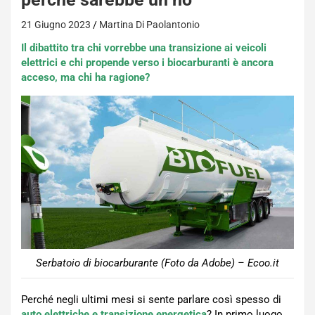
21 Giugno 2023
Martina Di Paolantonio
Il dibattito tra chi vorrebbe una transizione ai veicoli
elettrici e chi propende verso i biocarburanti è ancora
acceso, ma chi ha ragione?
Serbatoio di biocarburante (Foto da Adobe) – Ecoo.it
Perché negli ultimi mesi si sente parlare così spesso di
auto elettriche e transizione energetica
? In primo luogo