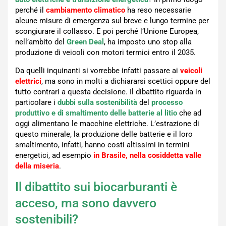
perché il
cambiamento climatico
ha reso necessarie
alcune misure di emergenza sul breve e lungo termine per
scongiurare il collasso. E poi perché l’Unione Europea,
nell’ambito del
Green Deal
, ha imposto uno stop alla
produzione di veicoli con motori termici entro il 2035.
Da quelli inquinanti si vorrebbe infatti passare ai
veicoli
elettrici
, ma sono in molti a dichiararsi scettici oppure del
tutto contrari a questa decisione. Il dibattito riguarda in
particolare i
dubbi sulla sostenibilità
del
processo
produttivo e di smaltimento delle batterie al litio
che ad
oggi alimentano le macchine elettriche. L’estrazione di
questo minerale, la produzione delle batterie e il loro
smaltimento, infatti, hanno costi altissimi in termini
energetici, ad esempio
in Brasile, nella cosiddetta valle
della miseria
.
Il dibattito sui biocarburanti è
acceso, ma sono davvero
sostenibili?