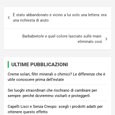
Navigazione
È stato abbandonato e vicino a lui solo una lettera: era
articoli
una richiesta di aiuto
Barbabietole e quel colore lasciato sulle mani:
eliminalo così
ULTIME PUBBLICAZIONI
Creme solari, filtri minerali o chimici? Le differenze che è
utile conoscere prima dell’estate
Sei luoghi straordinari che rischiano di cambiare per
sempre: perché dovremmo visitarli e proteggerli
Capelli Lisci e Senza Crespo: scegli i prodotti adatti per
ottenere questo effetto