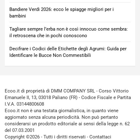
Bandiere Verdi 2026: ecco le spiagge migliori per i
bambini
Tagliare sempre l’erba non è così innocuo come sembra:
il retroscena che in pochi conoscono
Decifrare i Codici delle Etichette degli Agrumi: Guida per
Identificare le Bucce Non Commestibili
Ecoo.it di proprietà di DMM COMPANY SRL - Corso Vittorio
Emanuele II, 13, 03018 Paliano (FR) - Codice Fiscale e Partita
I.V.A. 03144800608
Ecoo.it non è una testata giornalistica, in quanto viene
aggiornato senza alcuna periodicità. Non può pertanto
considerarsi un prodotto editoriale ai sensi della legge n. 62
del 07.03.2001
Copyright ©2026 - Tutti i diritti riservati -
Contattaci