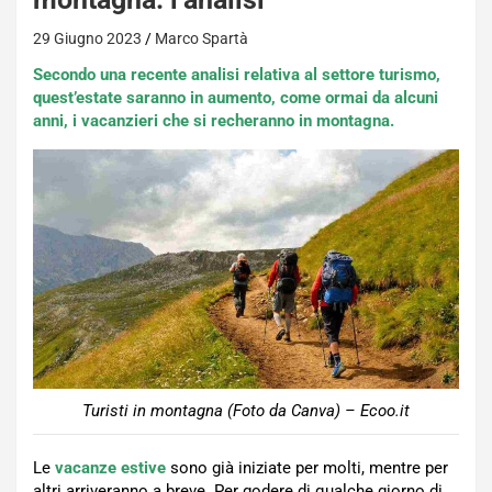
29 Giugno 2023
Marco Spartà
Secondo una recente analisi relativa al settore turismo,
quest’estate saranno in aumento, come ormai da alcuni
anni, i vacanzieri che si recheranno in montagna.
Turisti in montagna (Foto da Canva) – Ecoo.it
Le
vacanze estive
sono già iniziate per molti, mentre per
altri arriveranno a breve. Per godere di qualche giorno di