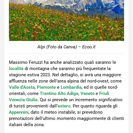
Alpi (Foto da Canva) – Ecoo.it
Massimo Feruzzi ha anche analizzato quali saranno le
località
di montagna che saranno più frequentate la
stagione estiva 2023. Nel dettaglio, si avrà una maggiore
affluenza nelle zone dell’area alpina del nord-ovest, come
Valle d’Aosta
,
Piemonte
e
Lombardia
, ed in quelle nord-
orientali, come
Trentino Alto Adige
,
Veneto
e
Friuli
Venezia Giulia
. Qui si prevede un incremento significativo
di turisti provenienti dall’
estero
. Per quanto riguarda gli
Appennini
, dato il meteo instabile, si prevedono
prenotazioni dell’ultimo momento maggiormente di clienti
italiani della zona.