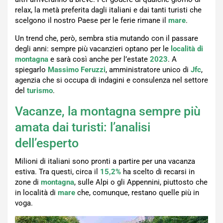
relax, la metà preferita dagli italiani e dai tanti turisti che
scelgono il nostro Paese per le ferie rimane il
mare
.
Un trend che, però, sembra stia mutando con il passare
degli anni: sempre più vacanzieri optano per le
località di
montagna
e sarà così anche per l’estate
2023
. A
spiegarlo
Massimo Feruzzi
, amministratore unico di
Jfc
,
agenzia che si occupa di indagini e consulenza nel settore
del
turismo
.
Vacanze, la montagna sempre più
amata dai turisti: l’analisi
dell’esperto
Milioni di italiani sono pronti a partire per una vacanza
estiva. Tra questi, circa il
15,2%
ha scelto di recarsi in
zone di
montagna
, sulle Alpi o gli Appennini, piuttosto che
in località di
mare
che, comunque, restano quelle più in
voga.