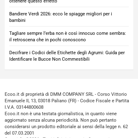
ottenere questo effetto
Bandiere Verdi 2026: ecco le spiagge migliori per i
bambini
Tagliare sempre l’erba non è così innocuo come sembra:
il retroscena che in pochi conoscono
Decifrare i Codici delle Etichette degli Agrumi: Guida per
Identificare le Bucce Non Commestibili
Ecoo.it di proprietà di DMM COMPANY SRL - Corso Vittorio
Emanuele II, 13, 03018 Paliano (FR) - Codice Fiscale e Partita
I.V.A. 03144800608
Ecoo.it non è una testata giornalistica, in quanto viene
aggiornato senza alcuna periodicità. Non può pertanto
considerarsi un prodotto editoriale ai sensi della legge n. 62
del 07.03.2001