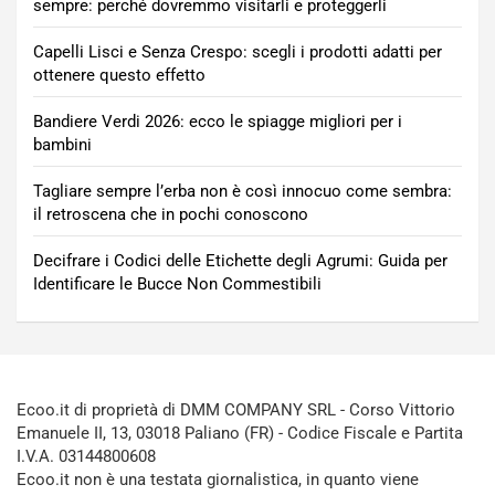
sempre: perché dovremmo visitarli e proteggerli
Capelli Lisci e Senza Crespo: scegli i prodotti adatti per
ottenere questo effetto
Bandiere Verdi 2026: ecco le spiagge migliori per i
bambini
Tagliare sempre l’erba non è così innocuo come sembra:
il retroscena che in pochi conoscono
Decifrare i Codici delle Etichette degli Agrumi: Guida per
Identificare le Bucce Non Commestibili
Ecoo.it di proprietà di DMM COMPANY SRL - Corso Vittorio
Emanuele II, 13, 03018 Paliano (FR) - Codice Fiscale e Partita
I.V.A. 03144800608
Ecoo.it non è una testata giornalistica, in quanto viene