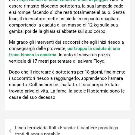
essere rimasto bloccato sottoterra, la sua lampada cade
e si rompe, facendo sì che resti totalmente al buio. Senza
luce, il ricercatore mette un piede in un punto sbagliato
comportando la caduta di un masso di 12 kg sulla sua
gamba: poi della ghiaia si abbatte sul suo corpo.
Malgrado gli interventi dei soccorsi che agli inizi riesco a
consegnargli delle provviste,
purtroppo la caduta di una
frana blocca la caverna
. Intanto si scava un pozzo
verticale di 17 metri per tentare di salvare Floyd.
Dopo che il ricercare è sottoterra per 18 giorni, finalmente
i soccorritori riesco a raggiungerlo, apprendendo l’amara
scoperta: Collins non ce l’ha fatta. Il suo corpo è stato
trovato privo di vita. La fame, la sete e l’ipotermia sono le
cause del suo decesso.
Navigazione
Linea ferroviaria Italia-Francia: il cantiere prosciuga
articoli
fonti di acqua potabile