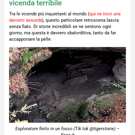
vicenda terribile
Tra le vicende più inquietanti al mondo (
qui ne trovi una
davvero assurda
), questo particolare retroscena lascia
senza fiato. Di storie incredibili se ne sentono ogni
giorno, ma questa è davvero sbalorditiva, tanto da far
accapponare la pelle.
Esploratore finito in un fosso (Tik tok @tigerstorie) –