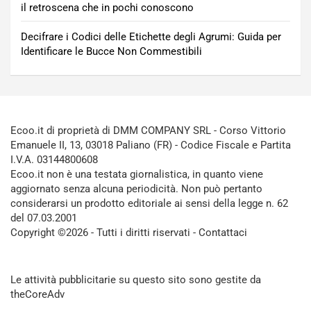
il retroscena che in pochi conoscono
Decifrare i Codici delle Etichette degli Agrumi: Guida per
Identificare le Bucce Non Commestibili
Ecoo.it di proprietà di DMM COMPANY SRL - Corso Vittorio
Emanuele II, 13, 03018 Paliano (FR) - Codice Fiscale e Partita
I.V.A. 03144800608
Ecoo.it non è una testata giornalistica, in quanto viene
aggiornato senza alcuna periodicità. Non può pertanto
considerarsi un prodotto editoriale ai sensi della legge n. 62
del 07.03.2001
Copyright ©2026 - Tutti i diritti riservati -
Contattaci
Le attività pubblicitarie su questo sito sono gestite da
theCoreAdv