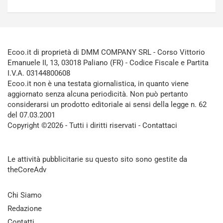
Ecoo.it di proprietà di DMM COMPANY SRL - Corso Vittorio
Emanuele II, 13, 03018 Paliano (FR) - Codice Fiscale e Partita
I.V.A. 03144800608
Ecoo.it non è una testata giornalistica, in quanto viene
aggiornato senza alcuna periodicità. Non può pertanto
considerarsi un prodotto editoriale ai sensi della legge n. 62
del 07.03.2001
Copyright ©2026 - Tutti i diritti riservati -
Contattaci
Le attività pubblicitarie su questo sito sono gestite da
theCoreAdv
Chi Siamo
Redazione
Contatti