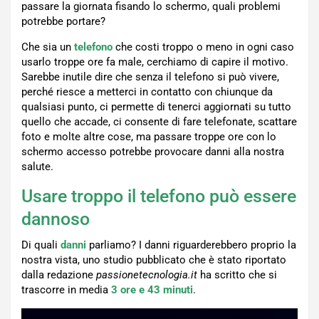
passare la giornata fisando lo schermo, quali problemi
potrebbe portare?
Che sia un
telefono
che costi troppo o meno in ogni caso
usarlo troppe ore fa male, cerchiamo di capire il motivo.
Sarebbe inutile dire che senza il telefono si può vivere,
perché riesce a metterci in contatto con chiunque da
qualsiasi punto, ci permette di tenerci aggiornati su tutto
quello che accade, ci consente di fare telefonate, scattare
foto e molte altre cose, ma passare troppe ore con lo
schermo accesso potrebbe provocare danni alla nostra
salute.
Usare troppo il telefono può essere
dannoso
Di quali
danni
parliamo? I danni riguarderebbero proprio la
nostra vista, uno studio pubblicato che è stato riportato
dalla redazione
passionetecnologia.it
ha scritto che si
trascorre in media
3 ore e 43 minuti
.