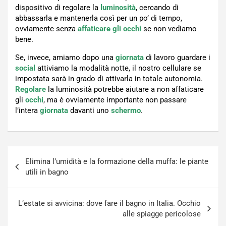
dispositivo di regolare la
luminosità
, cercando di
abbassarla e mantenerla così per un po’ di tempo,
ovviamente senza
affaticare gli occhi
se non vediamo
bene.
Se, invece, amiamo dopo una
giornata
di lavoro guardare i
social
attiviamo la modalità notte, il nostro cellulare se
impostata sarà in grado di attivarla in totale autonomia.
Regolare
la luminosità potrebbe aiutare a non affaticare
gli
occhi
, ma è ovviamente importante non passare
l’intera
giornata
davanti uno
schermo
.
Navigazione
Elimina l’umidità e la formazione della muffa: le piante
articoli
utili in bagno
L’estate si avvicina: dove fare il bagno in Italia. Occhio
alle spiagge pericolose