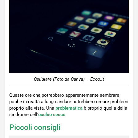
Cellulare (Foto da Canva) – Ecoo.it
Queste ore che potrebbero apparentemente sembrare
poche in realtà a lungo andare potrebbero creare problemi
proprio alla vista. Una
problematica
è proprio quella della
sindrome dell’
occhio secco
.
Piccoli consigli