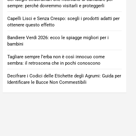
sempre: perché dovremmo visitarli e proteggerli
Capelli Lisci e Senza Crespo: scegli i prodotti adatti per
ottenere questo effetto
Bandiere Verdi 2026: ecco le spiagge migliori per i
bambini
Tagliare sempre l’erba non è così innocuo come
sembra: il retroscena che in pochi conoscono
Decifrare i Codici delle Etichette degli Agrumi: Guida per
Identificare le Bucce Non Commestibili