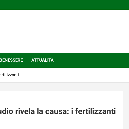
BENESSERE
ATTUALITÀ
rtilizzanti
io rivela la causa: i fertilizzanti