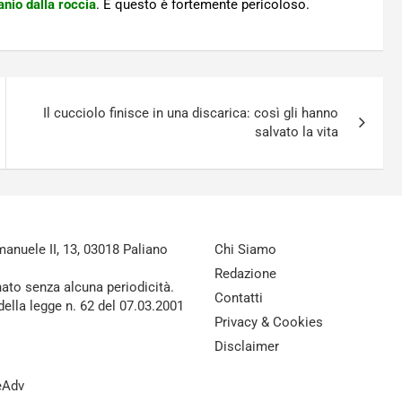
anio dalla roccia
. E questo è fortemente pericoloso.
Il cucciolo finisce in una discarica: così gli hanno
salvato la vita
nuele II, 13, 03018 Paliano
Chi Siamo
Redazione
nato senza alcuna periodicità.
Contatti
della legge n. 62 del 07.03.2001
Privacy & Cookies
Disclaimer
reAdv