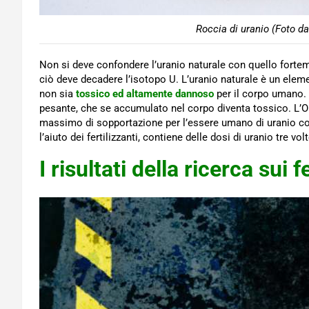
Roccia di uranio (Foto da
Non si deve confondere l’uranio naturale con quello forteme
ciò deve decadere l’isotopo U. L’uranio naturale è un elem
non sia
tossico ed altamente dannoso
per il corpo umano
pesante, che se accumulato nel corpo diventa tossico. L’
massimo di sopportazione per l’essere umano di uranio co
l’aiuto dei fertilizzanti, contiene delle dosi di uranio tre volt
I risultati della ricerca sui f