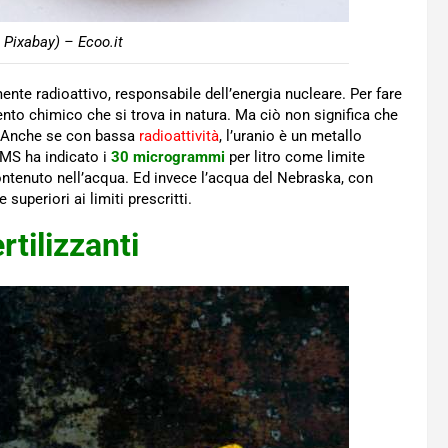
 Pixabay) – Ecoo.it
nte radioattivo, responsabile dell’energia nucleare. Per fare
ento chimico che si trova in natura. Ma ciò non significa che
. Anche se con bassa
radioattività
, l’uranio è un metallo
OMS ha indicato i
30 microgrammi
per litro come limite
ntenuto nell’acqua. Ed invece l’acqua del Nebraska, con
e superiori ai limiti prescritti.
ertilizzanti