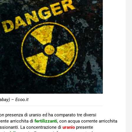
abay) – Ecoo.it
on presenza di uranio ed ha comparato tre diversi
ente arricchita di
fertilizzanti
, con acqua corrente arricchita
ressionanti. La concentrazione di
uranio
presente