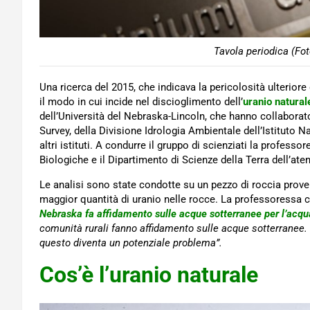
Tavola periodica (Fot
Una ricerca del 2015, che indicava la pericolosità ulteriore
il modo in cui incide nel discioglimento dell’
uranio natural
dell’Università del Nebraska-Lincoln, che hanno collaborato
Survey, della Divisione Idrologia Ambientale dell’Istituto N
altri istituti. A condurre il gruppo di scienziati la professo
Biologiche e il Dipartimento di Scienze della Terra dell’ate
Le analisi sono state condotte su un pezzo di roccia prove
maggior quantità di uranio nelle rocce. La professoressa 
Nebraska fa affidamento sulle acque sotterranee per l’acqu
comunità rurali fanno affidamento sulle acque sotterranee. 
questo diventa un potenziale problema”.
Cos’è l’uranio naturale