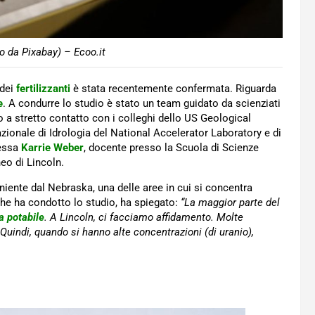
o da Pixabay) – Ecoo.it
 dei
fertilizzanti
è stata recentemente confermata. Riguarda
e
. A condurre lo studio è stato un team guidato da scienziati
 a stretto contatto con i colleghi dello US Geological
azionale di Idrologia del National Accelerator Laboratory e di
ressa
Karrie Weber
, docente presso la Scuola di Scienze
neo di Lincoln.
niente dal Nebraska, una delle aree in cui si concentra
che ha condotto lo studio, ha spiegato:
“La maggior parte del
a potabile
. A Lincoln, ci facciamo affidamento. Molte
Quindi, quando si hanno alte concentrazioni (di uranio),