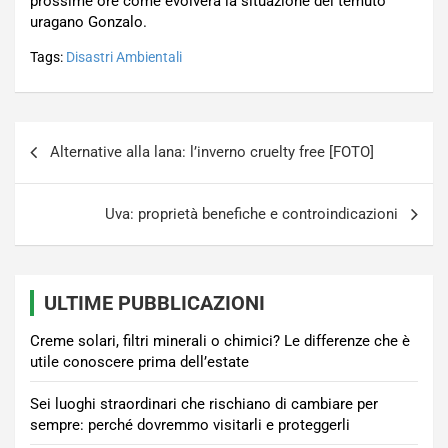
prossime ore come evolverà la situazione del temuto
uragano Gonzalo.
Tags:
Disastri Ambientali
Navigazione
Alternative alla lana: l’inverno cruelty free [FOTO]
articoli
Uva: proprietà benefiche e controindicazioni
ULTIME PUBBLICAZIONI
Creme solari, filtri minerali o chimici? Le differenze che è
utile conoscere prima dell’estate
Sei luoghi straordinari che rischiano di cambiare per
sempre: perché dovremmo visitarli e proteggerli