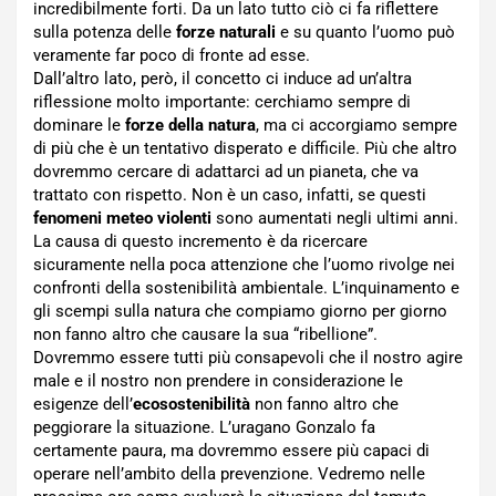
incredibilmente forti. Da un lato tutto ciò ci fa riflettere
sulla potenza delle
forze naturali
e su quanto l’uomo può
veramente far poco di fronte ad esse.
Dall’altro lato, però, il concetto ci induce ad un’altra
riflessione molto importante: cerchiamo sempre di
dominare le
forze della natura
, ma ci accorgiamo sempre
di più che è un tentativo disperato e difficile. Più che altro
dovremmo cercare di adattarci ad un pianeta, che va
trattato con rispetto. Non è un caso, infatti, se questi
fenomeni meteo violenti
sono aumentati negli ultimi anni.
La causa di questo incremento è da ricercare
sicuramente nella poca attenzione che l’uomo rivolge nei
confronti della sostenibilità ambientale. L’inquinamento e
gli scempi sulla natura che compiamo giorno per giorno
non fanno altro che causare la sua “ribellione”.
Dovremmo essere tutti più consapevoli che il nostro agire
male e il nostro non prendere in considerazione le
esigenze dell’
ecosostenibilità
non fanno altro che
peggiorare la situazione. L’uragano Gonzalo fa
certamente paura, ma dovremmo essere più capaci di
operare nell’ambito della prevenzione. Vedremo nelle