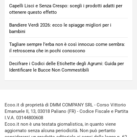
Capelli Lisci e Senza Crespo: scegli i prodotti adatti per
ottenere questo effetto
Bandiere Verdi 2026: ecco le spiagge migliori per i
bambini
Tagliare sempre l’erba non è così innocuo come sembra:
il retroscena che in pochi conoscono
Decifrare i Codici delle Etichette degli Agrumi: Guida per
Identificare le Bucce Non Commestibili
Ecoo.it di proprietà di DMM COMPANY SRL - Corso Vittorio
Emanuele II, 13, 03018 Paliano (FR) - Codice Fiscale e Partita
I.V.A. 03144800608
Ecoo.it non è una testata giornalistica, in quanto viene
aggiornato senza alcuna periodicità. Non può pertanto