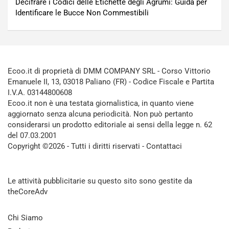
Decifrare i Codici delle Etichette degli Agrumi: Guida per
Identificare le Bucce Non Commestibili
Ecoo.it di proprietà di DMM COMPANY SRL - Corso Vittorio
Emanuele II, 13, 03018 Paliano (FR) - Codice Fiscale e Partita
I.V.A. 03144800608
Ecoo.it non è una testata giornalistica, in quanto viene
aggiornato senza alcuna periodicità. Non può pertanto
considerarsi un prodotto editoriale ai sensi della legge n. 62
del 07.03.2001
Copyright ©2026 - Tutti i diritti riservati -
Contattaci
Le attività pubblicitarie su questo sito sono gestite da
theCoreAdv
Chi Siamo