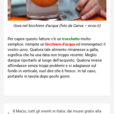
Uova nel bicchiere d’acqua (foto da Canva – ecoo.it)
Per capire questo fattore c’è un
trucchetto
molto
semplice: riempite un
bicchiere
d’acqua
ed immergeteci il
vostro uovo. Qualora tale alimento rimanesse a galla,
significa che ha una data non troppo recente. Meglio
dunque riportarlo al luogo dell’acquisto. Qualora invece
affondasse senza troppi problemi e si adagiasse sul
fondo in verticale, vuol dire che è fresco. In tal caso,
portatelo in tavola dopo pochi giorni.
Navigazione
8 Marzo, tutti gli eventi in Italia: dai musei gratis alla