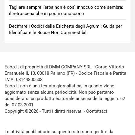
Tagliare sempre l’erba non è così innocuo come sembra:
il retroscena che in pochi conoscono
Decifrare i Codici delle Etichette degli Agrumi: Guida per
Identificare le Bucce Non Commestibili
Ecoo.it di proprietà di DMM COMPANY SRL - Corso Vittorio
Emanuele II, 13, 03018 Paliano (FR) - Codice Fiscale e Partita
I.V.A. 03144800608
Ecoo.it non è una testata giornalistica, in quanto viene
aggiornato senza alcuna periodicità. Non può pertanto
considerarsi un prodotto editoriale ai sensi della legge n. 62
del 07.03.2001
Copyright ©2026 - Tutti i diritti riservati -
Contattaci
Le attività pubblicitarie su questo sito sono gestite da