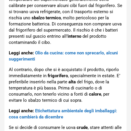
calibrate per conservare alcuni cibi fuori dal frigorifero. Se
si trovano uova refrigerate, con il trasporto esterno si
rischia uno
sbalzo termico
, molto pericoloso per la
formazione batterica. Di conseguenza non comprare uova
dal frigorifero del supermercato. Il rischio è che i batteri
presenti sul guscio entrino all’
interno
del prodotto
contaminando il cibo.
Leggi anche:
Olio da cucina: come non sprecarlo, alcuni
suggerimenti
Al contrario, dopo che si è acquistato il prodotto, riporlo
immediatamente in
frigorifero
, specialmente in estate. E’
preferibile inserirlo nella parte
alta
del frigo, dove la
temperatura è più bassa. Prima di cucinarlo o di
consumarlo, non tenerlo vicino a fonti di
calore
, per
evitare lo sbalzo termico di cui sopra.
Leggi anche:
Etichettatura ambientale degli imballaggi:
cosa cambierà da dicembre
Se si decide di consumare le uova
crude
, stare attenti alle