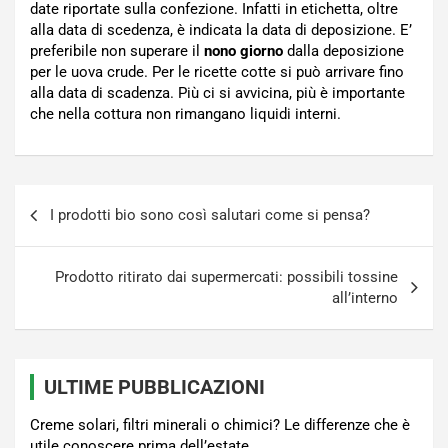
date riportate sulla confezione. Infatti in etichetta, oltre
alla data di scedenza, è indicata la data di deposizione. E’
preferibile non superare il
nono
giorno
dalla deposizione
per le uova crude. Per le ricette cotte si può arrivare fino
alla data di scadenza. Più ci si avvicina, più è importante
che nella cottura non rimangano liquidi interni.
Navigazione
I prodotti bio sono così salutari come si pensa?
articoli
Prodotto ritirato dai supermercati: possibili tossine
all’interno
ULTIME PUBBLICAZIONI
Creme solari, filtri minerali o chimici? Le differenze che è
utile conoscere prima dell’estate