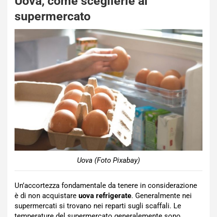
Uova, come sceglierle al
supermercato
Uova (Foto Pixabay)
Un’accortezza fondamentale da tenere in considerazione
è di non acquistare
uova refrigerate
. Generalmente nei
supermercati si trovano nei reparti sugli scaffali. Le
temperature del supermercato generalemente sono