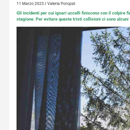
11 Marzo 2023
Valeria Poropat
Gli incidenti per cui ignari uccelli finiscono con il colpire
stagione. Per evitare queste tristi collisioni ci sono alcun