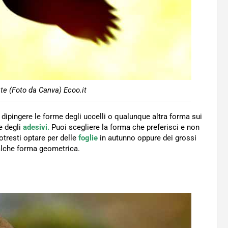
ate (Foto da Canva) Ecoo.it
 dipingere le forme degli uccelli o qualunque altra forma sui
re degli
adesivi.
Puoi scegliere la forma che preferisci e non
otresti optare per delle
foglie
in autunno oppure dei grossi
alche forma geometrica.