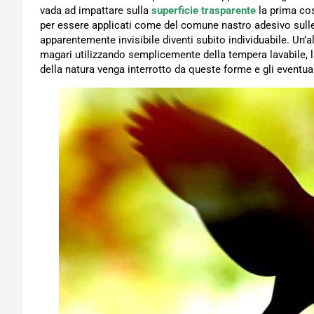
vada ad impattare sulla
superficie trasparente
la prima cos
per essere applicati come del comune nastro adesivo sulle v
apparentemente invisibile diventi subito individuabile. Un’al
magari utilizzando semplicemente della tempera lavabile, l
della natura venga interrotto da queste forme e gli eventuali 