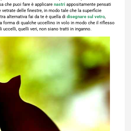
a che puoi fare è applicare
nastri
appositamente pensati
etrate delle finestre, in modo tale che la superficie
tra alternativa fai da te è quella di
disegnare sul vetro
,
a forma di qualche uccellino in volo in modo che il riflesso
uccelli, quelli veri, non siano tratti in inganno.