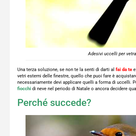
Adesivi uccelli per vetr
Una terza soluzione, se non te la senti di darti al
fai da te
e
vetri esterni delle finestre, quello che puoi fare è acquista
necessariamente devi applicare quelli a forma di uccelli. P
fiocchi
di neve nel periodo di Natale o ancora decidere qu
Perché succede?