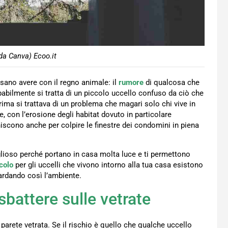
da Canva) Ecoo.it
ssano avere con il regno animale: il
rumore
di qualcosa che
abilmente si tratta di un piccolo uccello confuso da ciò che
rima si trattava di un problema che magari solo chi vive in
e, con l’erosione degli habitat dovuto in particolare
iniscono anche per colpire le finestre dei condomini in piena
goglioso perché portano in casa molta luce e ti permettono
colo
per gli uccelli che vivono intorno alla tua casa esistono
uardando così l’ambiente.
sbattere sulle vetrate
parete vetrata. Se il rischio è quello che qualche uccello