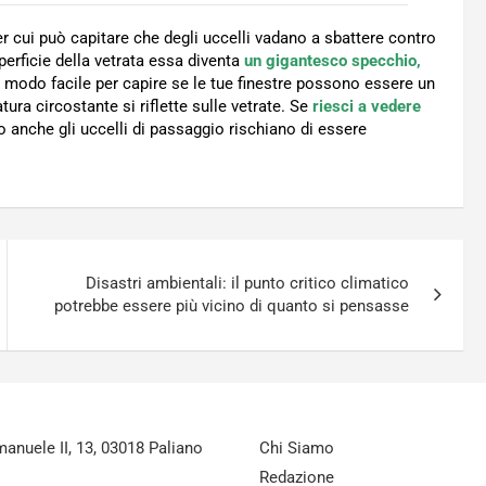
r cui può capitare che degli uccelli vadano a sbattere contro
uperficie della vetrata essa diventa
un gigantesco specchio,
Un modo facile per capire se le tue finestre possono essere un
tura circostante si riflette sulle vetrate. Se
riesci a vedere
 anche gli uccelli di passaggio rischiano di essere
Disastri ambientali: il punto critico climatico
potrebbe essere più vicino di quanto si pensasse
nuele II, 13, 03018 Paliano
Chi Siamo
Redazione