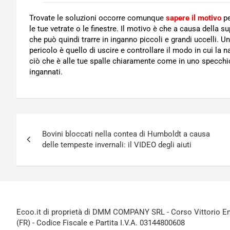
Trovate le soluzioni occorre comunque
sapere il motivo
pe
le tue vetrate o le finestre. Il motivo è che a causa della s
che può quindi trarre in inganno piccoli e grandi uccelli. 
pericolo è quello di uscire e controllare il modo in cui la na
ciò che è alle tue spalle chiaramente come in uno specchio
ingannati.
Navigazione
Bovini bloccati nella contea di Humboldt a causa
articoli
delle tempeste invernali: il VIDEO degli aiuti
Ecoo.it di proprietà di DMM COMPANY SRL - Corso Vittorio Ema
(FR) - Codice Fiscale e Partita I.V.A. 03144800608