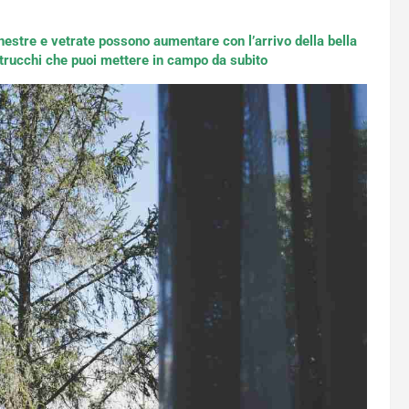
 finestre e vetrate possono aumentare con l’arrivo della bella
i trucchi che puoi mettere in campo da subito