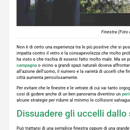
Finestra (Foto 
Non è di certo una esperienza tra le più positive che si po
impatta contro il vetro e la consapevolezza che molto prob
ha visto e che rischia di essersi fatto molto male. Ma se p
campagna
o vicino a grandi spazi naturali doveva affrontar
all’azione dell’uomo, il numero e la varietà di uccelli che f
città aumenta pericolosamente.
Per evitare che le finestre e le vetrate di cui vai tanto or
così di godere anche di un ben panorama diventino un
peri
alcune strategie per ridurre al minimo le collisioni salvag
Dissuadere gli uccelli dallo 
Può trattarsi di una semplice finestra oppure di una grande 