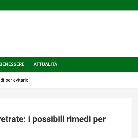
BENESSERE
ATTUALITÀ
di per evitarlo
trate: i possibili rimedi per