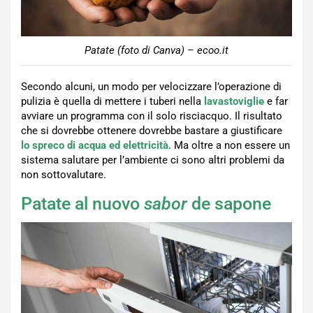
Patate (foto di Canva) – ecoo.it
Secondo alcuni, un modo per velocizzare l’operazione di
pulizia è quella di mettere i tuberi nella
lavastoviglie
e far
avviare un programma con il solo risciacquo. Il risultato
che si dovrebbe ottenere dovrebbe bastare a giustificare
lo spreco di acqua ed elettricità
. Ma oltre a non essere un
sistema salutare per l’ambiente ci sono altri problemi da
non sottovalutare.
Patate al nuovo
sabor
de sapone