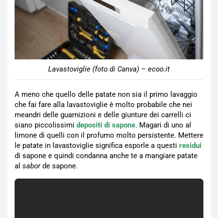
Lavastoviglie (foto di Canva) – ecoo.it
A meno che quello delle patate non sia il primo lavaggio
che fai fare alla lavastoviglie è molto probabile che nei
meandri delle guarnizioni e delle giunture dei carrelli ci
siano piccolissimi
depositi di sapone
. Magari di uno al
limone di quelli con il profumo molto persistente. Mettere
le patate in lavastoviglie significa esporle a questi
residui
di sapone e quindi condanna anche te a mangiare patate
al
sabor
de sapone.