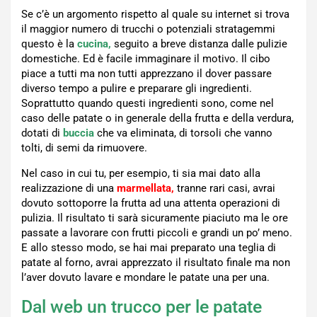
Se c’è un argomento rispetto al quale su internet si trova
il maggior numero di trucchi o potenziali stratagemmi
questo è la
cucina,
seguito a breve distanza dalle pulizie
domestiche. Ed è facile immaginare il motivo. Il cibo
piace a tutti ma non tutti apprezzano il dover passare
diverso tempo a pulire e preparare gli ingredienti.
Soprattutto quando questi ingredienti sono, come nel
caso delle patate o in generale della frutta e della verdura,
dotati di
buccia
che va eliminata, di torsoli che vanno
tolti, di semi da rimuovere.
Nel caso in cui tu, per esempio, ti sia mai dato alla
realizzazione di una
marmellata,
tranne rari casi, avrai
dovuto sottoporre la frutta ad una attenta operazioni di
pulizia. Il risultato ti sarà sicuramente piaciuto ma le ore
passate a lavorare con frutti piccoli e grandi un po’ meno.
E allo stesso modo, se hai mai preparato una teglia di
patate al forno, avrai apprezzato il risultato finale ma non
l’aver dovuto lavare e mondare le patate una per una.
Dal web un trucco per le patate