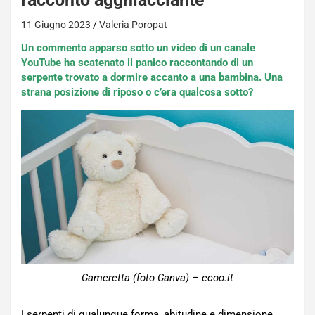
11 Giugno 2023
Valeria Poropat
Un commento apparso sotto un video di un canale
YouTube ha scatenato il panico raccontando di un
serpente trovato a dormire accanto a una bambina. Una
strana posizione di riposo o c’era qualcosa sotto?
Cameretta (foto Canva) – ecoo.it
I serpenti di qualunque forma, abitudine e dimensione,