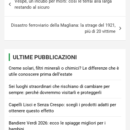
Vespe, un incubo per molti: così le terrai alla larga
articoli
restando al sicuro
Disastro ferroviario della Magliana: la strage del 1921,
più di 20 vittime
ULTIME PUBBLICAZIONI
Creme solari, filtri minerali o chimici? Le differenze che è
utile conoscere prima dell’estate
Sei luoghi straordinari che rischiano di cambiare per
sempre: perché dovremmo visitarli e proteggerli
Capelli Lisci e Senza Crespo: scegli i prodotti adatti per
ottenere questo effetto
Bandiere Verdi 2026: ecco le spiagge migliori per i
bambini