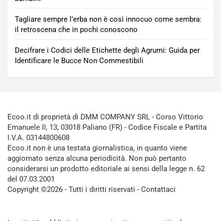
Tagliare sempre l’erba non è così innocuo come sembra:
il retroscena che in pochi conoscono
Decifrare i Codici delle Etichette degli Agrumi: Guida per
Identificare le Bucce Non Commestibili
Ecoo.it di proprietà di DMM COMPANY SRL - Corso Vittorio
Emanuele II, 13, 03018 Paliano (FR) - Codice Fiscale e Partita
I.V.A. 03144800608
Ecoo.it non è una testata giornalistica, in quanto viene
aggiornato senza alcuna periodicità. Non può pertanto
considerarsi un prodotto editoriale ai sensi della legge n. 62
del 07.03.2001
Copyright ©2026 - Tutti i diritti riservati -
Contattaci