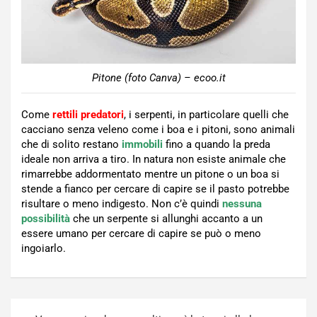
Pitone (foto Canva) – ecoo.it
Come
rettili predatori
, i serpenti, in particolare quelli che
cacciano senza veleno come i boa e i pitoni, sono animali
che di solito restano
immobili
fino a quando la preda
ideale non arriva a tiro. In natura non esiste animale che
rimarrebbe addormentato mentre un pitone o un boa si
stende a fianco per cercare di capire se il pasto potrebbe
risultare o meno indigesto. Non c’è quindi
nessuna
possibilità
che un serpente si allunghi accanto a un
essere umano per cercare di capire se può o meno
ingoiarlo.
Navigazione