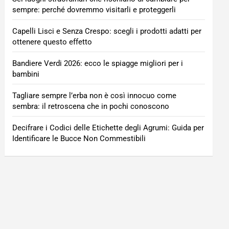
sempre: perché dovremmo visitarli e proteggerli
Capelli Lisci e Senza Crespo: scegli i prodotti adatti per
ottenere questo effetto
Bandiere Verdi 2026: ecco le spiagge migliori per i
bambini
Tagliare sempre l’erba non è così innocuo come
sembra: il retroscena che in pochi conoscono
Decifrare i Codici delle Etichette degli Agrumi: Guida per
Identificare le Bucce Non Commestibili