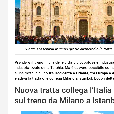
Viaggi sostenibili in treno grazie all’incredibile tratt
Prendere il treno
in una delle città più popolose e industrial
industrializzate della Turchia. Ma è davvero possibile compi
a una meta in bilico
tra Occidente e Oriente, tra Europa e 
è attiva la tratta che collega Milano a Istanbul. Ecco i
detta
Nuova tratta collega l’Italia
sul treno da Milano a Istan