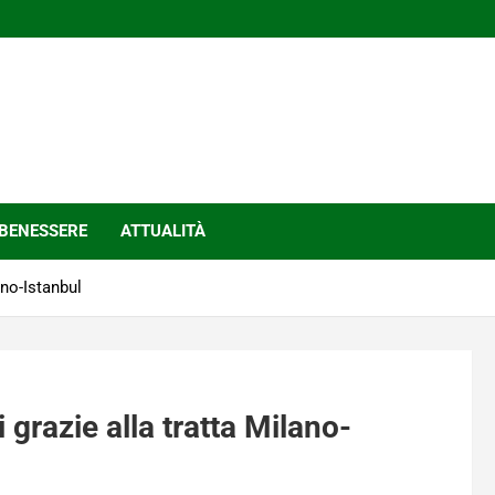
BENESSERE
ATTUALITÀ
ano-Istanbul
i grazie alla tratta Milano-