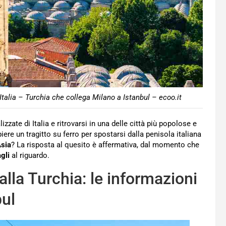
a Italia – Turchia che collega Milano a Istanbul – ecoo.it
izzate di Italia e ritrovarsi in una delle città più popolose e
ere un tragitto su ferro per spostarsi dalla penisola italiana
Asia
? La risposta al quesito è affermativa, dal momento che
gli
al riguardo.
 alla Turchia: le informazioni
bul