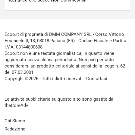
Identificare le Bucce Non Commestibili
Ecoo.it di proprietà di DMM COMPANY SRL - Corso Vittorio
Emanuele II, 13, 03018 Paliano (FR) - Codice Fiscale e Partita
I.V.A. 03144800608
Ecoo.it non è una testata giornalistica, in quanto viene
aggiornato senza alcuna periodicità. Non può pertanto
considerarsi un prodotto editoriale ai sensi della legge n. 62
del 07.03.2001
Copyright ©2026 - Tutti i diritti riservati -
Contattaci
Le attività pubblicitarie su questo sito sono gestite da
theCoreAdv
Chi Siamo
Redazione