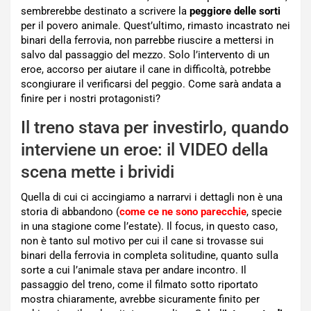
sembrerebbe destinato a scrivere la
peggiore delle sorti
per il povero animale. Quest’ultimo, rimasto incastrato nei
binari della ferrovia, non parrebbe riuscire a mettersi in
salvo dal passaggio del mezzo. Solo l’intervento di un
eroe, accorso per aiutare il cane in difficoltà, potrebbe
scongiurare il verificarsi del peggio. Come sarà andata a
finire per i nostri protagonisti?
Il treno stava per investirlo, quando
interviene un eroe: il VIDEO della
scena mette i brividi
Quella di cui ci accingiamo a narrarvi i dettagli non è una
storia di abbandono (
come ce ne sono parecchie
, specie
in una stagione come l’estate). Il focus, in questo caso,
non è tanto sul motivo per cui il cane si trovasse sui
binari della ferrovia in completa solitudine, quanto sulla
sorte a cui l’animale stava per andare incontro. Il
passaggio del treno, come il filmato sotto riportato
mostra chiaramente, avrebbe sicuramente finito per