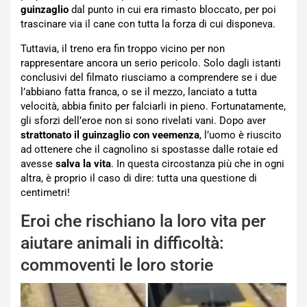
guinzaglio
dal punto in cui era rimasto bloccato, per poi
trascinare via il cane con tutta la forza di cui disponeva.
Tuttavia, il treno era fin troppo vicino per non
rappresentare ancora un serio pericolo. Solo dagli istanti
conclusivi del filmato riusciamo a comprendere se i due
l’abbiano fatta franca, o se il mezzo, lanciato a tutta
velocità, abbia finito per falciarli in pieno. Fortunatamente,
gli sforzi dell’eroe non si sono rivelati vani. Dopo aver
strattonato il guinzaglio con veemenza
, l’uomo è riuscito
ad ottenere che il cagnolino si spostasse dalle rotaie ed
avesse
salva la vita
. In questa circostanza più che in ogni
altra, è proprio il caso di dire: tutta una questione di
centimetri!
Eroi che rischiano la loro vita per
aiutare animali in difficoltà:
commoventi le loro storie