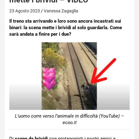
23 Agosto 2023
Vanessa Zagaglia
Il treno sta arrivando e loro sono ancora incastrati sui
binari: la scena mette i brividi al solo guardarla. Come
sarà andata a finire per i due?
L’uomo corre verso l’animale in difficoltà (YouTube) –
ecoo.it
Di
scene da brividi
con protagonisti i nostri amici a