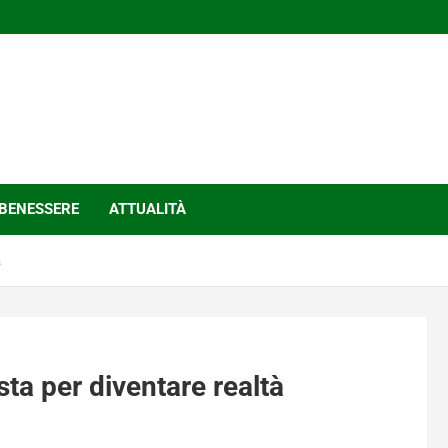
BENESSERE
ATTUALITÀ
à
ta per diventare realtà