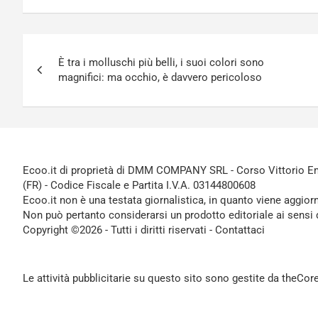
Navigazione
È tra i molluschi più belli, i suoi colori sono
articoli
magnifici: ma occhio, è davvero pericoloso
Ecoo.it di proprietà di DMM COMPANY SRL - Corso Vittorio Ema
(FR) - Codice Fiscale e Partita I.V.A. 03144800608
Ecoo.it non è una testata giornalistica, in quanto viene aggior
Non può pertanto considerarsi un prodotto editoriale ai sensi 
Copyright ©2026 - Tutti i diritti riservati -
Contattaci
Le attività pubblicitarie su questo sito sono gestite da theCo