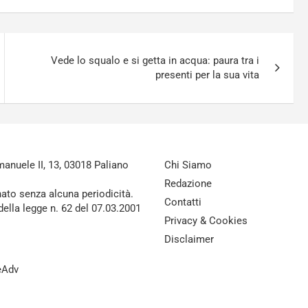
Vede lo squalo e si getta in acqua: paura tra i
presenti per la sua vita
nuele II, 13, 03018 Paliano
Chi Siamo
Redazione
nato senza alcuna periodicità.
Contatti
della legge n. 62 del 07.03.2001
Privacy & Cookies
Disclaimer
reAdv