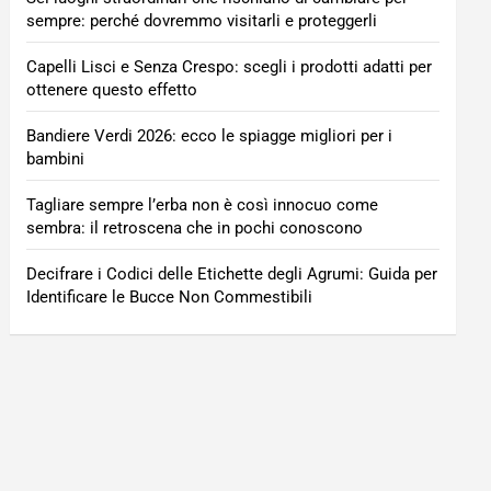
sempre: perché dovremmo visitarli e proteggerli
Capelli Lisci e Senza Crespo: scegli i prodotti adatti per
ottenere questo effetto
Bandiere Verdi 2026: ecco le spiagge migliori per i
bambini
Tagliare sempre l’erba non è così innocuo come
sembra: il retroscena che in pochi conoscono
Decifrare i Codici delle Etichette degli Agrumi: Guida per
Identificare le Bucce Non Commestibili