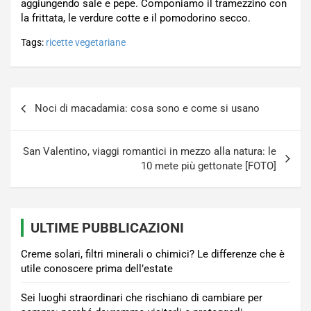
aggiungendo sale e pepe. Componiamo il tramezzino con
la frittata, le verdure cotte e il pomodorino secco.
Tags:
ricette vegetariane
Navigazione
Noci di macadamia: cosa sono e come si usano
articoli
San Valentino, viaggi romantici in mezzo alla natura: le
10 mete più gettonate [FOTO]
ULTIME PUBBLICAZIONI
Creme solari, filtri minerali o chimici? Le differenze che è
utile conoscere prima dell’estate
Sei luoghi straordinari che rischiano di cambiare per