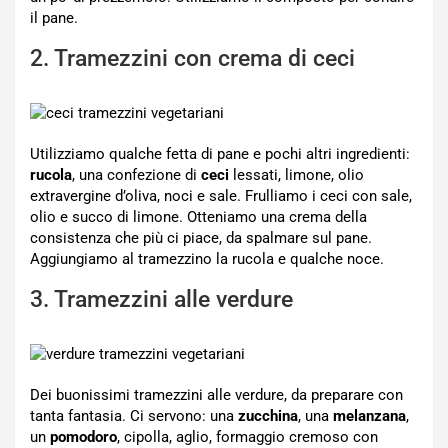
il pane.
2. Tramezzini con crema di ceci
Utilizziamo qualche fetta di pane e pochi altri ingredienti:
rucola
, una confezione di
ceci
lessati, limone, olio
extravergine d’oliva, noci e sale. Frulliamo i ceci con sale,
olio e succo di limone. Otteniamo una crema della
consistenza che più ci piace, da spalmare sul pane.
Aggiungiamo al tramezzino la rucola e qualche noce.
3. Tramezzini alle verdure
Dei buonissimi tramezzini alle verdure, da preparare con
tanta fantasia. Ci servono: una
zucchina
, una
melanzana
,
un
pomodoro
, cipolla, aglio, formaggio cremoso con