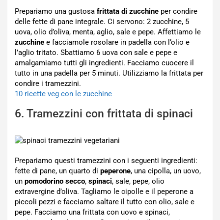
Prepariamo una gustosa
frittata di zucchine
per condire
delle fette di pane integrale. Ci servono: 2 zucchine, 5
uova, olio d’oliva, menta, aglio, sale e pepe. Affettiamo le
zucchine
e facciamole rosolare in padella con l’olio e
l’aglio tritato. Sbattiamo 6 uova con sale e pepe e
amalgamiamo tutti gli ingredienti. Facciamo cuocere il
tutto in una padella per 5 minuti. Utilizziamo la frittata per
condire i tramezzini.
10 ricette veg con le zucchine
6. Tramezzini con frittata di spinaci
Prepariamo questi tramezzini con i seguenti ingredienti:
fette di pane, un quarto di
peperone
, una cipolla, un uovo,
un
pomodorino secco
,
spinaci
, sale, pepe, olio
extravergine d’oliva. Tagliamo le cipolle e il peperone a
piccoli pezzi e facciamo saltare il tutto con olio, sale e
pepe. Facciamo una frittata con uovo e spinaci,