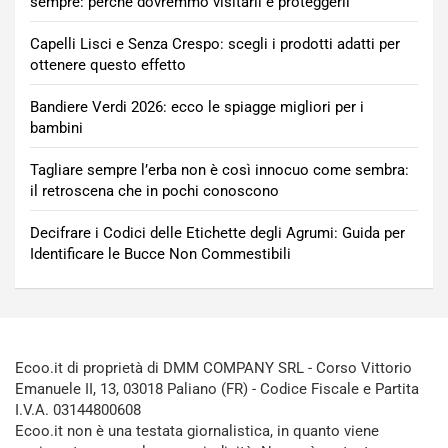
sempre: perché dovremmo visitarli e proteggerli
Capelli Lisci e Senza Crespo: scegli i prodotti adatti per
ottenere questo effetto
Bandiere Verdi 2026: ecco le spiagge migliori per i
bambini
Tagliare sempre l’erba non è così innocuo come sembra:
il retroscena che in pochi conoscono
Decifrare i Codici delle Etichette degli Agrumi: Guida per
Identificare le Bucce Non Commestibili
Ecoo.it di proprietà di DMM COMPANY SRL - Corso Vittorio
Emanuele II, 13, 03018 Paliano (FR) - Codice Fiscale e Partita
I.V.A. 03144800608
Ecoo.it non è una testata giornalistica, in quanto viene