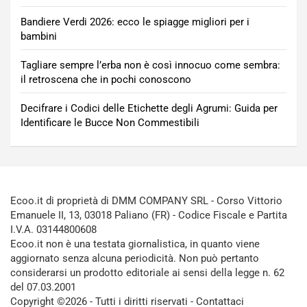
Bandiere Verdi 2026: ecco le spiagge migliori per i
bambini
Tagliare sempre l’erba non è così innocuo come sembra:
il retroscena che in pochi conoscono
Decifrare i Codici delle Etichette degli Agrumi: Guida per
Identificare le Bucce Non Commestibili
Ecoo.it di proprietà di DMM COMPANY SRL - Corso Vittorio
Emanuele II, 13, 03018 Paliano (FR) - Codice Fiscale e Partita
I.V.A. 03144800608
Ecoo.it non è una testata giornalistica, in quanto viene
aggiornato senza alcuna periodicità. Non può pertanto
considerarsi un prodotto editoriale ai sensi della legge n. 62
del 07.03.2001
Copyright ©2026 - Tutti i diritti riservati -
Contattaci