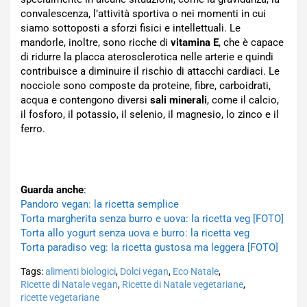
convalescenza, l’attività sportiva o nei momenti in cui
siamo sottoposti a sforzi fisici e intellettuali. Le
mandorle, inoltre, sono ricche di
vitamina E
, che è capace
di ridurre la placca aterosclerotica nelle arterie e quindi
contribuisce a diminuire il rischio di attacchi cardiaci. Le
nocciole sono composte da proteine, fibre, carboidrati,
acqua e contengono diversi
sali minerali
, come il calcio,
il fosforo, il potassio, il selenio, il magnesio, lo zinco e il
ferro.
Guarda anche
:
Pandoro vegan: la ricetta semplice
Torta margherita senza burro e uova: la ricetta veg [FOTO]
Torta allo yogurt senza uova e burro: la ricetta veg
Torta paradiso veg: la ricetta gustosa ma leggera [FOTO]
Tags:
alimenti biologici
,
Dolci vegan
,
Eco Natale
,
Ricette di Natale vegan
,
Ricette di Natale vegetariane
,
ricette vegetariane