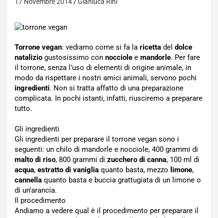
17 Novembre 2014
Gianluca Rini
Torrone vegan
: vediamo come si fa la
ricetta
del
dolce
natalizio
gustosissimo con
nocciole
e
mandorle
. Per fare
il torrone, senza l’uso di elementi di origine animale, in
modo da rispettare i nostri amici animali, servono pochi
ingredienti
. Non si tratta affatto di una preparazione
complicata. In pochi istanti, infatti, riusciremo a preparare
tutto.
Gli ingredienti
Gli ingredienti per preparare il torrone vegan sono i
seguenti: un chilo di mandorle e nocciole, 400 grammi di
malto di riso
, 800 grammi di
zucchero di canna
, 100 ml di
acqua
,
estratto di vaniglia
quanto basta, mezzo
limone
,
cannella
quanto basta e buccia grattugiata di un limone o
di un’arancia.
Il procedimento
Andiamo a vedere qual è il procedimento per preparare il