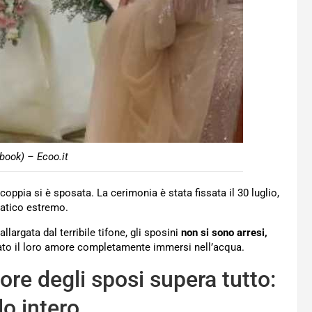
ook) – Ecoo.it
a coppia si è sposata. La cerimonia è stata fissata il 30 luglio,
imatico estremo.
largata dal terribile tifone, gli sposini
non si sono arresi,
to il loro amore completamente immersi nell’acqua.
re degli sposi supera tutto:
o intero