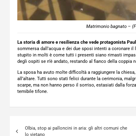
Matrimonio bagnato – (F
La storia di amore e resilienza che vede protagonista Paul 
sommersa dall’acqua e dei due sposi intenti a coronare il 
stupito in molti è come tutti i presenti siano rimasti impa
degli ospiti se n’è andato, restando al fianco della coppia
La sposa ha avuto molte difficoltà a raggiungere la chiesa, 
all’altare. Tutti sono stati felici durante la cerimonia, malgra
scarpe, ma non hanno perso il sorriso, estasiati dalla forz
temibile tifone.
Navigazione
Olbia, stop ai palloncini in aria: gli altri comuni che
articoli
lo vietano