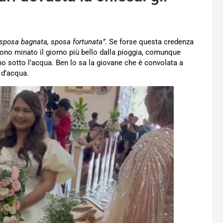
“sposa bagnata, sposa fortunata”
. Se forse questa credenza
dono minato il giorno più bello dalla pioggia, comunque
ano sotto l’acqua. Ben lo sa la giovane che è convolata a
 d’acqua.