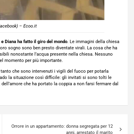
acebook) – Ecoo.it
e Diana ha fatto il giro del mondo
. Le immagini della chiesa
loro sogno sono ben presto diventate virali. La cosa che ha
ssibili nonostante l’acqua presente nella chiesa. Nessuno
 nel momento per più importante.
tanto che sono intervenuti i vigili del fuoco per potarla
do la situazione così difficile: gli invitati si sono tolti le
a dell’amore che ha portato la coppia a non farsi fermare dal
Orrore in un appartamento: donna segregata per 12
anni, arrestato il marito