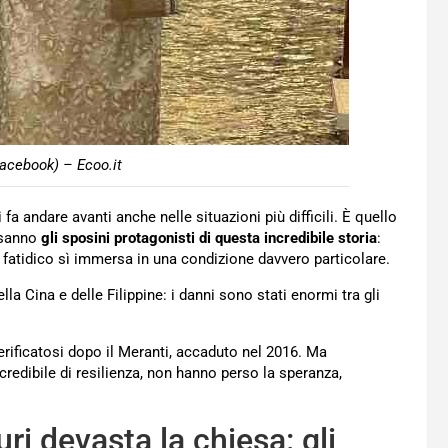
acebook) – Ecoo.it
fa andare avanti anche nelle situazioni più difficili. È quello
o sanno
gli sposini protagonisti di questa incredibile storia
:
l fatidico sì immersa in una condizione davvero particolare.
a Cina e delle Filippine: i danni sono stati enormi tra gli
 verificatosi dopo il Meranti, accaduto nel 2016. Ma
credibile di resilienza, non hanno perso la speranza,
ri devasta la chiesa: gli