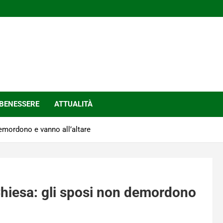
BENESSERE
ATTUALITÀ
demordono e vanno all’altare
 Chiesa: gli sposi non demordono