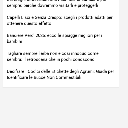
sempre: perché dovremmo visitarli e proteggerli
Capelli Lisci e Senza Crespo: scegli i prodotti adatti per
ottenere questo effetto
Bandiere Verdi 2026: ecco le spiagge migliori per i
bambini
Tagliare sempre l’erba non è così innocuo come
sembra: il retroscena che in pochi conoscono
Decifrare i Codici delle Etichette degli Agrumi: Guida per
Identificare le Bucce Non Commestibili