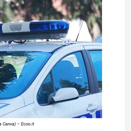
a Canva) – Ecoo.it