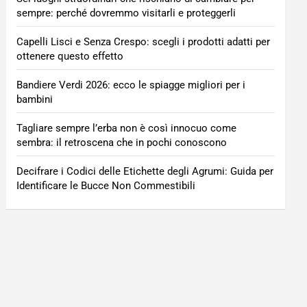
sempre: perché dovremmo visitarli e proteggerli
Capelli Lisci e Senza Crespo: scegli i prodotti adatti per
ottenere questo effetto
Bandiere Verdi 2026: ecco le spiagge migliori per i
bambini
Tagliare sempre l’erba non è così innocuo come
sembra: il retroscena che in pochi conoscono
Decifrare i Codici delle Etichette degli Agrumi: Guida per
Identificare le Bucce Non Commestibili