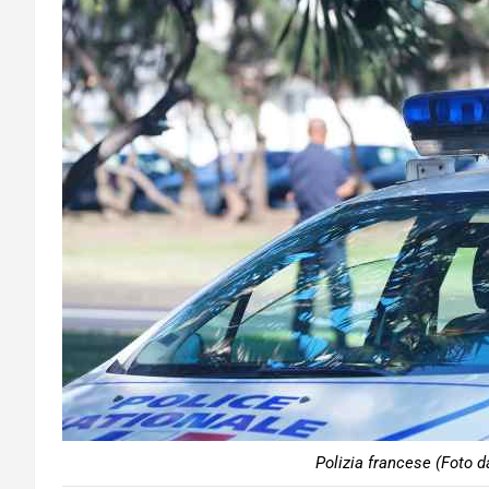
Polizia francese (Foto d