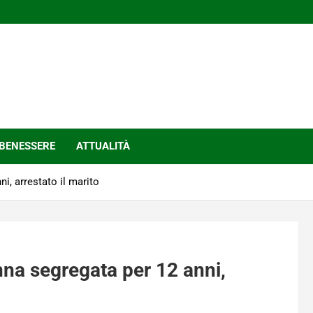
BENESSERE
ATTUALITÀ
i, arrestato il marito
na segregata per 12 anni,