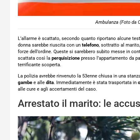
Ambulanza (Foto da C
L’allarme è scattato, secondo quanto riportano alcune testa
donna sarebbe riuscita con un
telefono
, sottratto al marito
forze dell’ordine. Queste si sarebbero subito messe in con
scattata così la
perquisizione
presso l’appartamento da part
terrificante scoperta.
La polizia avrebbe rinvenuto la 53enne chiusa in una stan
gambe
e alle
dita
. Immediatamente è stata trasportata in
alle cure e agli accertamenti del caso.
Arrestato il marito: le accu