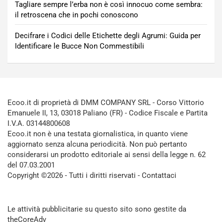
Tagliare sempre l’erba non è così innocuo come sembra:
il retroscena che in pochi conoscono
Decifrare i Codici delle Etichette degli Agrumi: Guida per
Identificare le Bucce Non Commestibili
Ecoo.it di proprietà di DMM COMPANY SRL - Corso Vittorio
Emanuele II, 13, 03018 Paliano (FR) - Codice Fiscale e Partita
I.V.A. 03144800608
Ecoo.it non è una testata giornalistica, in quanto viene
aggiornato senza alcuna periodicità. Non può pertanto
considerarsi un prodotto editoriale ai sensi della legge n. 62
del 07.03.2001
Copyright ©2026 - Tutti i diritti riservati -
Contattaci
Le attività pubblicitarie su questo sito sono gestite da
theCoreAdv