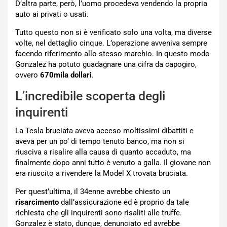
D’altra parte, però, l’uomo procedeva vendendo la propria
auto ai privati o usati.
Tutto questo non si è verificato solo una volta, ma diverse
volte, nel dettaglio cinque. L’operazione avveniva sempre
facendo riferimento allo stesso marchio. In questo modo
Gonzalez ha potuto guadagnare una cifra da capogiro,
ovvero
670mila dollari
.
L’incredibile scoperta degli
inquirenti
La Tesla bruciata aveva acceso moltissimi dibattiti e
aveva per un po’ di tempo tenuto banco, ma non si
riusciva a risalire alla causa di quanto accaduto, ma
finalmente dopo anni tutto è venuto a galla. Il giovane non
era riuscito a rivendere la Model X trovata bruciata.
Per quest’ultima, il 34enne avrebbe chiesto un
risarcimento
dall’assicurazione ed è proprio da tale
richiesta che gli inquirenti sono risaliti alle truffe.
Gonzalez è stato, dunque, denunciato ed avrebbe