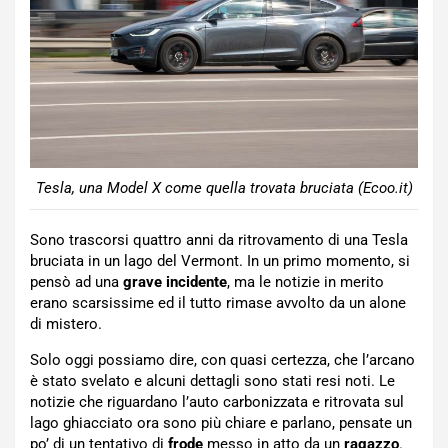
Tesla, una Model X come quella trovata bruciata (Ecoo.it)
Sono trascorsi quattro anni da ritrovamento di una Tesla
bruciata in un lago del Vermont. In un primo momento, si
pensò ad una
grave incidente
, ma le notizie in merito
erano scarsissime ed il tutto rimase avvolto da un alone
di mistero.
Solo oggi possiamo dire, con quasi certezza, che l’arcano
è stato svelato e alcuni dettagli sono stati resi noti. Le
notizie che riguardano l’auto carbonizzata e ritrovata sul
lago ghiacciato ora sono più chiare e parlano, pensate un
po’ di un tentativo di
frode
messo in atto da un
ragazzo
.