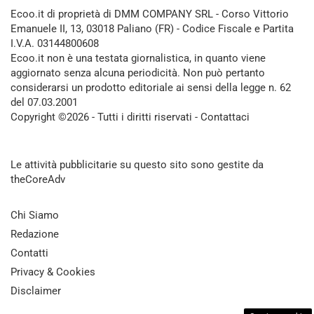
Ecoo.it di proprietà di DMM COMPANY SRL - Corso Vittorio
Emanuele II, 13, 03018 Paliano (FR) - Codice Fiscale e Partita
I.V.A. 03144800608
Ecoo.it non è una testata giornalistica, in quanto viene
aggiornato senza alcuna periodicità. Non può pertanto
considerarsi un prodotto editoriale ai sensi della legge n. 62
del 07.03.2001
Copyright ©2026 - Tutti i diritti riservati -
Contattaci
Le attività pubblicitarie su questo sito sono gestite da
theCoreAdv
Chi Siamo
Redazione
Contatti
Privacy & Cookies
Disclaimer