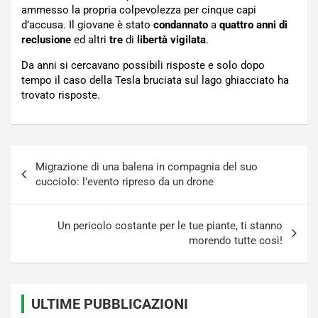
ammesso la propria colpevolezza per cinque capi
d’accusa. Il giovane è stato
condannato
a
quattro anni di
reclusione
ed altri
tre
di
libertà vigilata
.
Da anni si cercavano possibili risposte e solo dopo
tempo il caso della Tesla bruciata sul lago ghiacciato ha
trovato risposte.
Navigazione
Migrazione di una balena in compagnia del suo
articoli
cucciolo: l’evento ripreso da un drone
Un pericolo costante per le tue piante, ti stanno
morendo tutte così!
ULTIME PUBBLICAZIONI