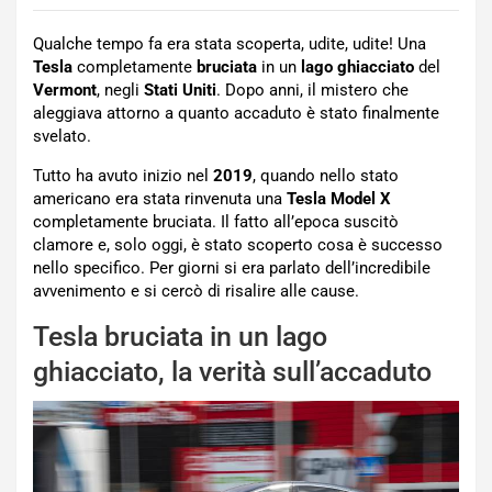
Qualche tempo fa era stata scoperta, udite, udite! Una
Tesla
completamente
bruciata
in un
lago ghiacciato
del
Vermont
, negli
Stati Uniti
. Dopo anni, il mistero che
aleggiava attorno a quanto accaduto è stato finalmente
svelato.
Tutto ha avuto inizio nel
2019
, quando nello stato
americano era stata rinvenuta una
Tesla Model X
completamente bruciata. Il fatto all’epoca suscitò
clamore e, solo oggi, è stato scoperto cosa è successo
nello specifico. Per giorni si era parlato dell’incredibile
avvenimento e si cercò di risalire alle cause.
Tesla bruciata in un lago
ghiacciato, la verità sull’accaduto