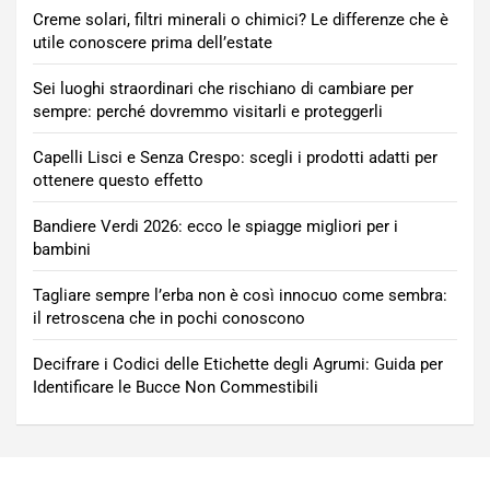
Creme solari, filtri minerali o chimici? Le differenze che è
utile conoscere prima dell’estate
Sei luoghi straordinari che rischiano di cambiare per
sempre: perché dovremmo visitarli e proteggerli
Capelli Lisci e Senza Crespo: scegli i prodotti adatti per
ottenere questo effetto
Bandiere Verdi 2026: ecco le spiagge migliori per i
bambini
Tagliare sempre l’erba non è così innocuo come sembra:
il retroscena che in pochi conoscono
Decifrare i Codici delle Etichette degli Agrumi: Guida per
Identificare le Bucce Non Commestibili