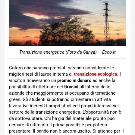
Transizione energetica (Foto da Canva) – Ecoo.it
Coloro che saranno premiati saranno considerate le
migliori tesi di laurea in tema di
transizione ecologica
. I
vincitori riceveranno un
premio in denaro
ed anche la
possibilità di effettuare dei
tirocini
all’interno delle
aziende che maggiormente si occupano di tematiche
green. Gli studenti si potranno cimentare in attività
lavorative inerenti i propri studi ed i propri interessi nel
settore della transizione energetica. L’opportunità non è
da sottovalutare. Chi ha già del materiale pronto può
cercare di ultimarlo il prima possibile per poterlo
presentare. Il bando non è ancora uscito. Si attende per il