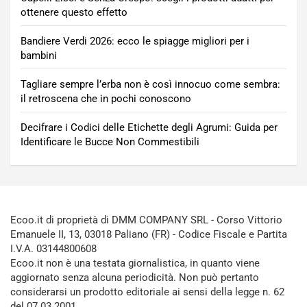
ottenere questo effetto
Bandiere Verdi 2026: ecco le spiagge migliori per i
bambini
Tagliare sempre l’erba non è così innocuo come sembra:
il retroscena che in pochi conoscono
Decifrare i Codici delle Etichette degli Agrumi: Guida per
Identificare le Bucce Non Commestibili
Ecoo.it di proprietà di DMM COMPANY SRL - Corso Vittorio
Emanuele II, 13, 03018 Paliano (FR) - Codice Fiscale e Partita
I.V.A. 03144800608
Ecoo.it non è una testata giornalistica, in quanto viene
aggiornato senza alcuna periodicità. Non può pertanto
considerarsi un prodotto editoriale ai sensi della legge n. 62
del 07.03.2001