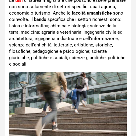
Le
tesi
di laurea magistrale che possono essere premiate
non sono solamente di settori specifici quali agraria,
economia o turismo. Anche le
facoltà umanistiche
sono
coinvolte. Il
bando
specifica che i settori richiesti sono:
fisica e informatica; chimica e biologia; scienze della
terra; medicina; agraria e veterinaria; ingegneria civile ed
architettura; ingegneria industriale e dell’informazione;
scienze dell’antichità, letterarie, artistiche, storiche,
filosofiche, pedagogiche e psicologiche; scienze
giuridiche, politiche e sociali; scienze giuridiche, politiche
e sociali.