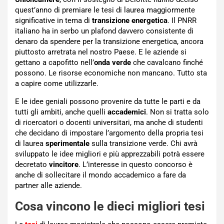
quest’anno di premiare le tesi di laurea maggiormente
significative in tema di
transizione energetica
. Il PNRR
italiano ha in serbo un plafond davvero consistente di
denaro da spendere per la transizione energetica, ancora
piuttosto arretrata nel nostro Paese. E le aziende si
gettano a capofitto nell’
onda verde
che cavalcano finché
possono. Le risorse economiche non mancano. Tutto sta
a capire come utilizzarle.
E le idee geniali possono provenire da tutte le parti e da
tutti gli ambiti, anche quelli
accademici
. Non si tratta solo
di ricercatori o docenti universitari, ma anche di studenti
che decidano di impostare l’argomento della propria tesi
di laurea
sperimentale
sulla transizione verde. Chi avrà
sviluppato le idee migliori e più apprezzabili potrà essere
decretato
vincitore
. L’interesse in questo concorso è
anche di sollecitare il mondo accademico a fare da
partner alle aziende.
Cosa vincono le dieci migliori tesi