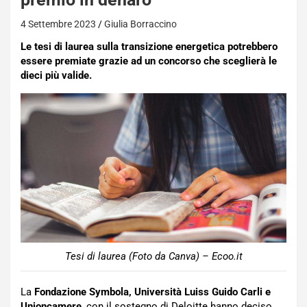
4 Settembre 2023
Giulia Borraccino
Le tesi di laurea sulla transizione energetica potrebbero
essere premiate grazie ad un concorso che sceglierà le
dieci più valide.
Tesi di laurea (Foto da Canva) – Ecoo.it
La
Fondazione Symbola, Università Luiss Guido Carli e
Unioncamere
, con il sostegno di Deloitte hanno deciso