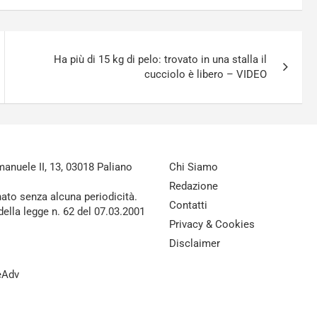
Ha più di 15 kg di pelo: trovato in una stalla il
cucciolo è libero – VIDEO
nuele II, 13, 03018 Paliano
Chi Siamo
Redazione
nato senza alcuna periodicità.
Contatti
della legge n. 62 del 07.03.2001
Privacy & Cookies
Disclaimer
reAdv