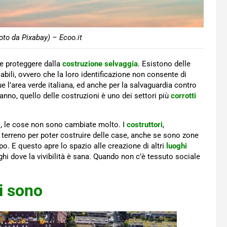
oto da Pixabay) – Ecoo.it
be proteggere dalla
costruzione selvaggia
. Esistono delle
cabili, ovvero che la loro identificazione non consente di
ue l’area verde italiana, ed anche per la salvaguardia contro
no, quello delle costruzioni è uno dei settori più
corrotti
si, le cose non sono cambiate molto. I
costruttori
,
e terreno per poter costruire delle case, anche se sono zone
dopo. E questo apre lo spazio alle creazione di altri
luoghi
hi dove la vivibilità è sana. Quando non c’è tessuto sociale
li sono