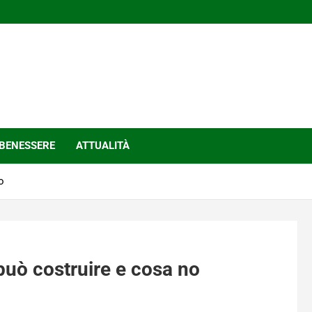
BENESSERE
ATTUALITÀ
o
 può costruire e cosa no