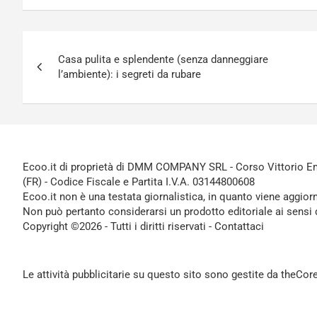
Navigazione
Casa pulita e splendente (senza danneggiare
articoli
l’ambiente): i segreti da rubare
Ecoo.it di proprietà di DMM COMPANY SRL - Corso Vittorio Ema
(FR) - Codice Fiscale e Partita I.V.A. 03144800608
Ecoo.it non è una testata giornalistica, in quanto viene aggior
Non può pertanto considerarsi un prodotto editoriale ai sensi 
Copyright ©2026 - Tutti i diritti riservati -
Contattaci
Le attività pubblicitarie su questo sito sono gestite da theCo