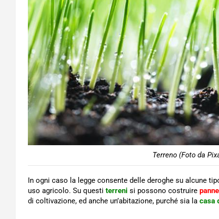
Terreno (Foto da Pix
In ogni caso la legge consente delle deroghe su alcune tipo
uso agricolo. Su questi
terreni
si possono costruire
pannel
di coltivazione, ed anche un’abitazione, purché sia la
casa 