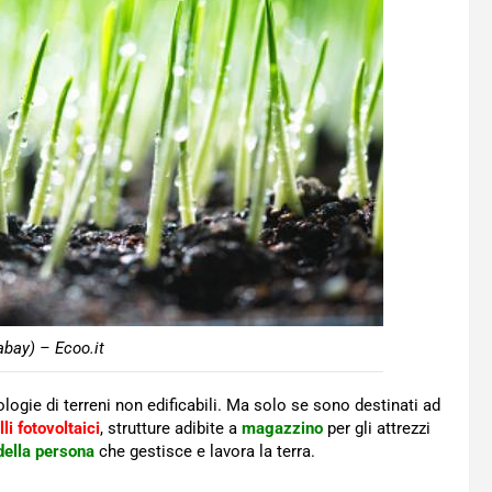
abay) – Ecoo.it
logie di terreni non edificabili. Ma solo se sono destinati ad
li fotovoltaici
, strutture adibite a
magazzino
per gli attrezzi
della persona
che gestisce e lavora la terra.