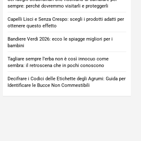
sempre: perché dovremmo visitarli e proteggerli
Capelli Lisci e Senza Crespo: scegli i prodotti adatti per
ottenere questo effetto
Bandiere Verdi 2026: ecco le spiagge migliori per i
bambini
Tagliare sempre l’erba non è così innocuo come
sembra: il retroscena che in pochi conoscono
Decifrare i Codici delle Etichette degli Agrumi: Guida per
Identificare le Bucce Non Commestibili