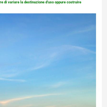
are di variare la destinazione d’uso oppure costruire