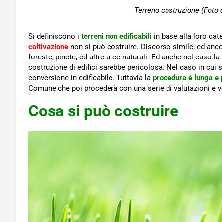
Terreno costruzione (Foto 
Si definiscono i
terreni non edificabili
in base alla loro cat
coltivazione
non si può costruire. Discorso simile, ed ancor
foreste, pinete, ed altre aree naturali. Ed anche nel caso l
costruzione di edifici sarebbe pericolosa. Nel caso in cui si 
conversione in edificabile. Tuttavia la
procedura è lunga e 
Comune che poi procederà con una serie di valutazioni e ve
Cosa si può costruire