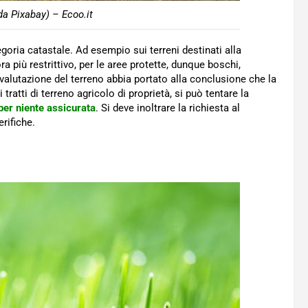
da Pixabay) – Ecoo.it
egoria catastale. Ad esempio sui terreni destinati alla
a più restrittivo, per le aree protette, dunque boschi,
a valutazione del terreno abbia portato alla conclusione che la
tratti di terreno agricolo di proprietà, si può tentare la
per niente assicurata
. Si deve inoltrare la richiesta al
rifiche.