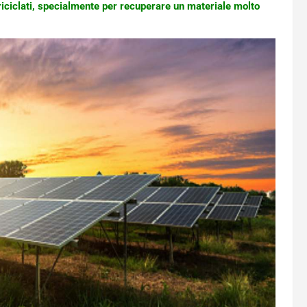
 riciclati, specialmente per recuperare un materiale molto