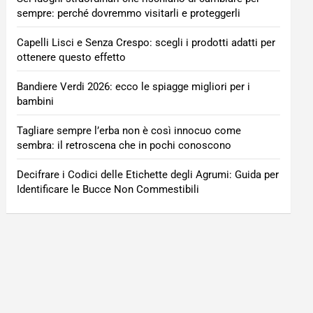
sempre: perché dovremmo visitarli e proteggerli
Capelli Lisci e Senza Crespo: scegli i prodotti adatti per
ottenere questo effetto
Bandiere Verdi 2026: ecco le spiagge migliori per i
bambini
Tagliare sempre l’erba non è così innocuo come
sembra: il retroscena che in pochi conoscono
Decifrare i Codici delle Etichette degli Agrumi: Guida per
Identificare le Bucce Non Commestibili