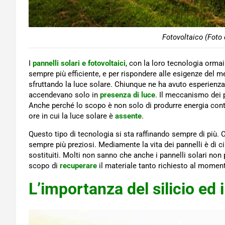
Fotovoltaico (Foto 
I
pannelli solari e fotovoltaici
, con la loro tecnologia orma
sempre più efficiente, e per rispondere alle esigenze del me
sfruttando la luce solare. Chiunque ne ha avuto esperienza i
accendevano solo in
presenza di luce
. Il meccanismo dei 
Anche perché lo scopo è non solo di produrre energia conte
ore in cui la luce solare è
assente
.
Questo tipo di tecnologia si sta raffinando sempre di più.
sempre più preziosi. Mediamente la vita dei pannelli è di c
sostituiti. Molti non sanno che anche i pannelli solari non
scopo di
recuperare
il materiale tanto richiesto al momen
L’importanza del silicio ed i