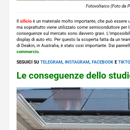
Fotovoltaico (Foto da P
Il
silicio
è un materiale molto importante, che può essere ut
ma soprattutto viene utilizzato come semiconduttore per 
conseguenze sul mercato sono davvero gravi. L’impossibili
display di auto etc. Per questo la scoperta fatta da un team
di Deakin, in Australia, è stato così importante. Dai pannell
commercio
.
SEGUICI SU
TELEGRAM
,
INSTAGRAM
,
FACEBOOK
E
TIKT
Le conseguenze dello studi