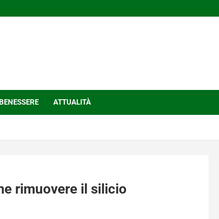
BENESSERE
ATTUALITÀ
e rimuovere il silicio