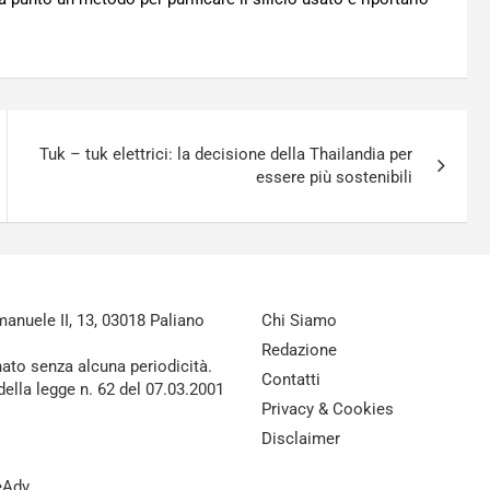
Tuk – tuk elettrici: la decisione della Thailandia per
essere più sostenibili
nuele II, 13, 03018 Paliano
Chi Siamo
Redazione
nato senza alcuna periodicità.
Contatti
della legge n. 62 del 07.03.2001
Privacy & Cookies
Disclaimer
reAdv