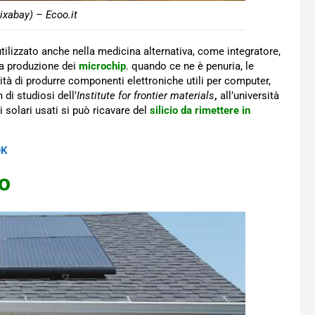
ixabay) – Ecoo.it
ilizzato anche nella medicina alternativa, come integratore,
la produzione dei
microchip
. quando ce ne è penuria, le
tà di produrre componenti elettroniche utili per computer,
 di studiosi dell’
Institute for frontier materials
,
all’università
i solari usati si può ricavare del
silicio da rimettere in
OK
o