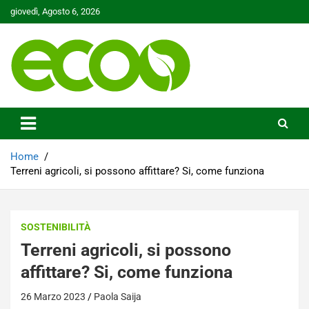
Skip
giovedì, Agosto 6, 2026
to
content
Tutelare il nostro Pianeta è la nostra priorità
Ecoo.it
Home
Terreni agricoli, si possono affittare? Si, come funziona
SOSTENIBILITÀ
Terreni agricoli, si possono
affittare? Si, come funziona
26 Marzo 2023
Paola Saija