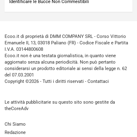
Identificare le Bucce Non Commestibili
Ecoo.it di proprietà di DMM COMPANY SRL - Corso Vittorio
Emanuele II, 13, 03018 Paliano (FR) - Codice Fiscale e Partita
I.V.A. 03144800608
Ecoo.it non è una testata giornalistica, in quanto viene
aggiornato senza alcuna periodicità. Non può pertanto
considerarsi un prodotto editoriale ai sensi della legge n. 62
del 07.03.2001
Copyright ©2026 - Tutti i diritti riservati -
Contattaci
Le attività pubblicitarie su questo sito sono gestite da
theCoreAdv
Chi Siamo
Redazione