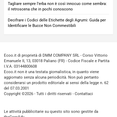
Tagliare sempre l’erba non è così innocuo come sembra:
il retroscena che in pochi conoscono
Decifrare i Codici delle Etichette degli Agrumi: Guida per
Identificare le Bucce Non Commestibili
Ecoo.it di proprietà di DMM COMPANY SRL - Corso Vittorio
Emanuele II, 13, 03018 Paliano (FR) - Codice Fiscale e Partita
I.V.A. 03144800608
Ecoo.it non è una testata giornalistica, in quanto viene
aggiornato senza alcuna periodicità. Non può pertanto
considerarsi un prodotto editoriale ai sensi della legge n. 62
del 07.03.2001
Copyright ©2026 - Tutti i diritti riservati -
Contattaci
Le attività pubblicitarie su questo sito sono gestite da