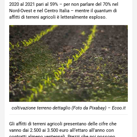
2020 al 2021 pari al 59% – per non parlare del 70% nel
Nord-Ovest e nel Centro Italia – mentre il
quantum
di
affitti di terreni agricoli è letteralmente esploso.
coltivazione terreno dettaglio (Foto da Pixabay) – Ecoo.it
Gli affitti di terreni agricoli presentano delle cifre che
vanno dai 2.500 ai 3.500 euro all’ettaro all’anno con
contratti almeno ventennali. Prezzi che poi possono