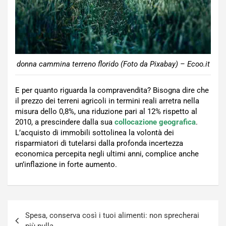
donna cammina terreno florido (Foto da Pixabay) – Ecoo.it
E per quanto riguarda la compravendita? Bisogna dire che
il prezzo dei terreni agricoli in termini reali arretra nella
misura dello 0,8%, una riduzione pari al 12% rispetto al
2010, a prescindere dalla sua
collocazione geografica
.
L’acquisto di immobili sottolinea la volontà dei
risparmiatori di tutelarsi dalla profonda incertezza
economica percepita negli ultimi anni, complice anche
un’inflazione in forte aumento.
Navigazione
Spesa, conserva così i tuoi alimenti: non sprecherai
articoli