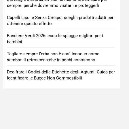
sempre: perché dovremmo visitarli e proteggerli
Capelli Lisci e Senza Crespo: scegli i prodotti adatti per
ottenere questo effetto
Bandiere Verdi 2026: ecco le spiagge migliori per i
bambini
Tagliare sempre l’erba non è così innocuo come
sembra: il retroscena che in pochi conoscono
Decifrare i Codici delle Etichette degli Agrumi: Guida per
Identificare le Bucce Non Commestibili