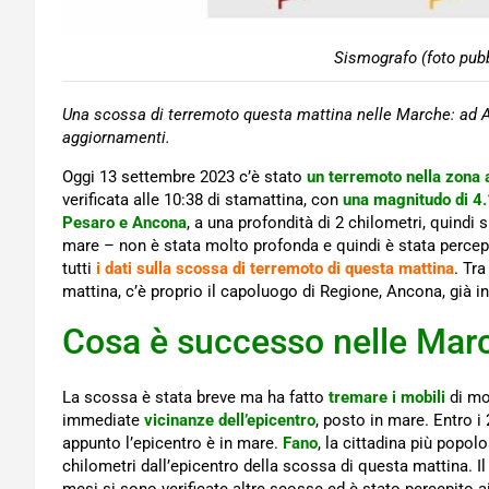
Sismografo (foto pubb
Una scossa di terremoto questa mattina nelle Marche: ad 
aggiornamenti.
Oggi 13 settembre 2023 c’è stato
un terremoto nella zona 
verificata alle 10:38 di stamattina, con
una magnitudo di 4.
Pesaro e Ancona
, a una profondità di 2 chilometri, quindi
mare – non è stata molto profonda e quindi è stata percepit
tutti
i dati sulla scossa di terremoto di questa mattina
. Tr
mattina, c’è proprio il capoluogo di Regione, Ancona, già i
Cosa è successo nelle Marc
La scossa è stata breve ma ha fatto
tremare i mobili
di mol
immediate
vicinanze dell’epicentro
, posto in mare. Entro i
appunto l’epicentro è in mare.
Fano
, la cittadina più popol
chilometri dall’epicentro della scossa di questa mattina. I