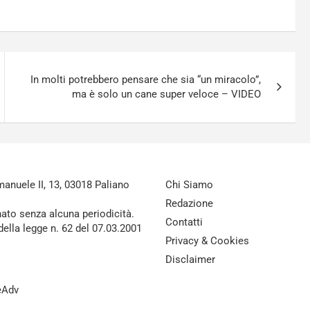
In molti potrebbero pensare che sia “un miracolo”,
ma è solo un cane super veloce – VIDEO
nuele II, 13, 03018 Paliano
Chi Siamo
Redazione
nato senza alcuna periodicità.
Contatti
della legge n. 62 del 07.03.2001
Privacy & Cookies
Disclaimer
reAdv