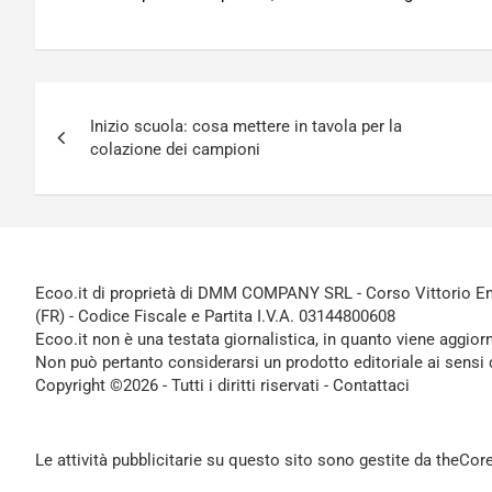
Navigazione
Inizio scuola: cosa mettere in tavola per la
articoli
colazione dei campioni
Ecoo.it di proprietà di DMM COMPANY SRL - Corso Vittorio Ema
(FR) - Codice Fiscale e Partita I.V.A. 03144800608
Ecoo.it non è una testata giornalistica, in quanto viene aggior
Non può pertanto considerarsi un prodotto editoriale ai sensi 
Copyright ©2026 - Tutti i diritti riservati -
Contattaci
Le attività pubblicitarie su questo sito sono gestite da theCo