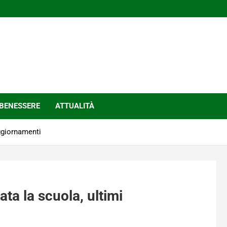
BENESSERE
ATTUALITÀ
ggiornamenti
ta la scuola, ultimi