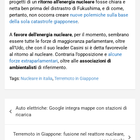
progetti di un
ritorno all’energia nucleare
fosse chiara e
netta ben prima del distrastro di Fukushima, e di come,
pertanto, non occorra creare
nuove polemiche sulla base
della sola catastrofe giapponese
.
A
favore dell’energia nucleare
, per il momento, sembrano
essere tutte le forze di maggioranza parlamentare, oltre
all’Udc, che con il suo leader Casini si è detta favorevole
al ritorno al nucleare. Contraria l’opposizione e
alcune
forze extraparlamentari
, oltre alle
associazioni di
ambientalisti
di riferimento.
Tags:
Nucleare in italia
,
Terremoto in Giappone
Navigazione
Auto elettriche: Google integra mappe con stazioni di
articoli
ricarica
Terremoto in Giappone: fusione nel reattore nucleare,