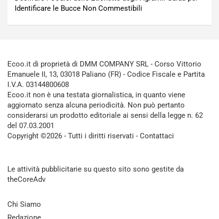
Identificare le Bucce Non Commestibili
Ecoo.it di proprietà di DMM COMPANY SRL - Corso Vittorio
Emanuele II, 13, 03018 Paliano (FR) - Codice Fiscale e Partita
I.V.A. 03144800608
Ecoo.it non è una testata giornalistica, in quanto viene
aggiornato senza alcuna periodicità. Non può pertanto
considerarsi un prodotto editoriale ai sensi della legge n. 62
del 07.03.2001
Copyright ©2026 - Tutti i diritti riservati -
Contattaci
Le attività pubblicitarie su questo sito sono gestite da
theCoreAdv
Chi Siamo
Redazione