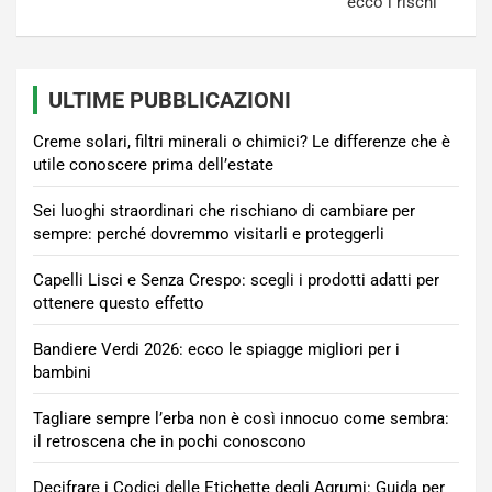
ecco i rischi
ULTIME PUBBLICAZIONI
Creme solari, filtri minerali o chimici? Le differenze che è
utile conoscere prima dell’estate
Sei luoghi straordinari che rischiano di cambiare per
sempre: perché dovremmo visitarli e proteggerli
Capelli Lisci e Senza Crespo: scegli i prodotti adatti per
ottenere questo effetto
Bandiere Verdi 2026: ecco le spiagge migliori per i
bambini
Tagliare sempre l’erba non è così innocuo come sembra:
il retroscena che in pochi conoscono
Decifrare i Codici delle Etichette degli Agrumi: Guida per