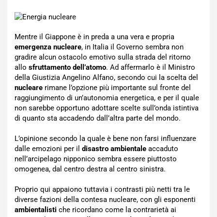
Mentre il Giappone è in preda a una vera e propria
emergenza nucleare
, in Italia il Governo sembra non
gradire alcun ostacolo emotivo sulla strada del ritorno
allo
sfruttamento dell’atomo
. Ad affermarlo è il Ministro
della Giustizia Angelino Alfano, secondo cui la scelta del
nucleare
rimane l’opzione più importante sul fronte del
raggiungimento di un’autonomia energetica, e per il quale
non sarebbe opportuno adottare scelte sull’onda istintiva
di quanto sta accadendo dall’altra parte del mondo.
L’opinione secondo la quale è bene non farsi influenzare
dalle emozioni per il
disastro ambientale
accaduto
nell’arcipelago nipponico sembra essere piuttosto
omogenea, dal centro destra al centro sinistra.
Proprio qui appaiono tuttavia i contrasti più netti tra le
diverse fazioni della contesa nucleare, con gli esponenti
ambientalisti
che ricordano come la contrarietà ai