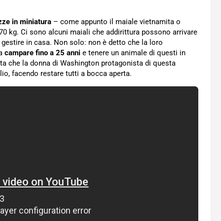
zze in miniatura
– come appunto il maiale vietnamita o
70 kg. Ci sono alcuni maiali che addirittura possono arrivare
gestire in casa. Non solo: non è detto che la loro
 a
campare fino a 25 anni
e tenere un animale di questi in
ta che la donna di Washington protagonista di questa
io, facendo restare tutti a bocca aperta.