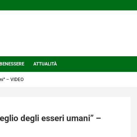
BENESSERE
ATTUALITÀ
ani” – VIDEO
eglio degli esseri umani” –