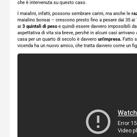
che è intervenuta su questo caso.
I maialini, infatti, possono sembrare carini, ma anche le
ra
maialino bonsai – crescono presto fino a pesare dai 35 ai 
ai
3 quintali di peso
e quindi essere davvero impossibili da 
aspettativa di vita sia breve, perché in alcuni casi arrivano
casa per un quarto di secolo è davvero
un’impresa.
Fatto s
vicenda ha un nuovo amico, che tratta davvero come un figl