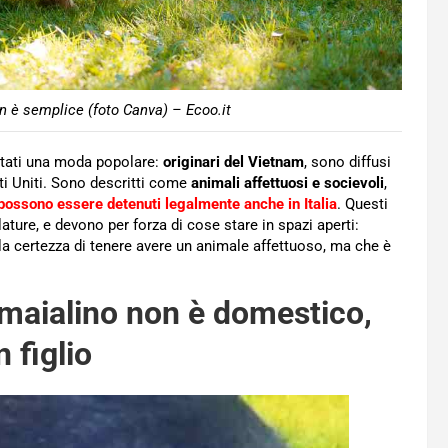
n è semplice (foto Canva) – Ecoo.it
tati una moda popolare:
originari del Vietnam
, sono diffusi
ti Uniti. Sono descritti come
animali affettuosi e socievoli
,
possono essere detenuti legalmente anche in Italia
. Questi
ature, e devono per forza di cose stare in spazi aperti:
la certezza di tenere avere un animale affettuoso, ma che è
o maialino non è domestico,
 figlio