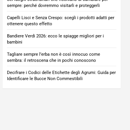
sempre: perché dovremmo visitarli e proteggerli
Capelli Lisci e Senza Crespo: scegli i prodotti adatti per
ottenere questo effetto
Bandiere Verdi 2026: ecco le spiagge migliori per i
bambini
Tagliare sempre l’erba non è così innocuo come
sembra: il retroscena che in pochi conoscono
Decifrare i Codici delle Etichette degli Agrumi: Guida per
Identificare le Bucce Non Commestibili