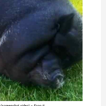
 (screenshot video) – Ecoo.it