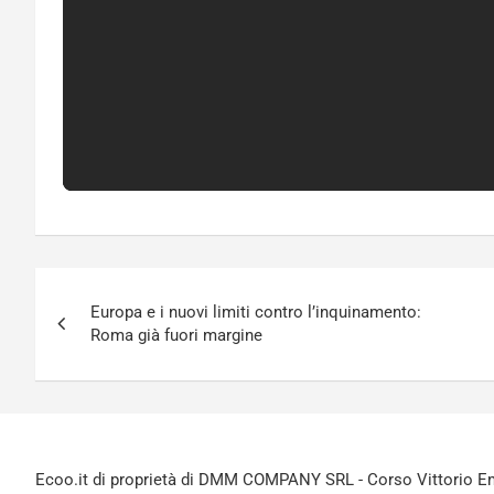
Navigazione
Europa e i nuovi limiti contro l’inquinamento:
articoli
Roma già fuori margine
Ecoo.it di proprietà di DMM COMPANY SRL - Corso Vittorio Ema