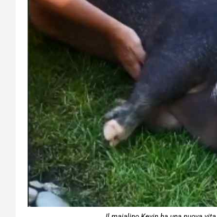
Il maialino Kevin ha una nuova vita