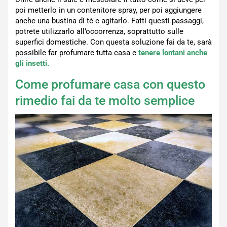
poi metterlo in un contenitore spray, per poi aggiungere
anche una bustina di tè e agitarlo. Fatti questi passaggi,
potrete utilizzarlo all’occorrenza, soprattutto sulle
superfici domestiche. Con questa soluzione fai da te, sarà
possibile far profumare tutta casa e
tenere lontani anche
gli insetti.
Come profumare casa con questo
rimedio fai da te molto semplice