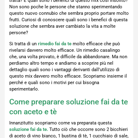
tratta? E quali sono i benefici di questo mix così insolito?
Non sono poche le persone che stanno sperimentando
questo nuovo connubio che sembra proprio portare molto
frutti. Curiosi di conoscere quali sono i benefici di questa
soluzione che sembra aver cambiato la vita a molte
persone?
Si tratta di un
rimedio fai da te
molto efficace che può
rivelarsi davvero molto efficace. Un rimedio casalingo
che, una volta provato, è difficile da abbandonare. Ma non
perdiamo altro tempo e andiamo a scoprire più nel
dettaglio quali sono i vantaggi derivanti dall’utilizzo di
questo mix davvero molto efficace. Scopriamo insieme il
perché e quali sono i motivi per cui bisogna
sperimentarlo.
Come preparare soluzione fai da te
con aceto e tè
Innanzitutto scopriamo come va preparata questa
soluzione fai da te.
Tutto ciò che occorre sono 2 bicchieri
di aceto di vino bianco, 1 bustina di tè, 1 cucchiaio di sale,