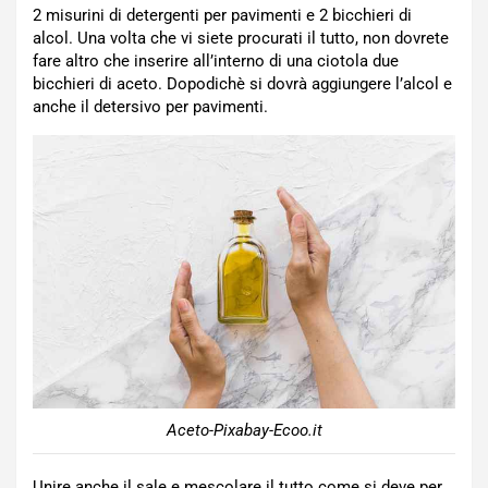
2 misurini di detergenti per pavimenti e 2 bicchieri di
alcol. Una volta che vi siete procurati il tutto, non dovrete
fare altro che inserire all’interno di una ciotola due
bicchieri di aceto. Dopodichè si dovrà aggiungere l’alcol e
anche il detersivo per pavimenti.
Aceto-Pixabay-Ecoo.it
Unire anche il sale e mescolare il tutto come si deve per