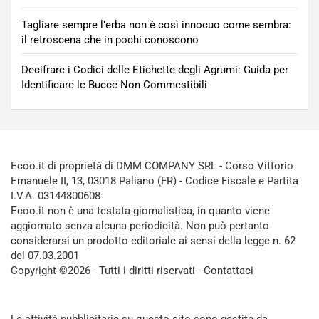
Tagliare sempre l’erba non è così innocuo come sembra:
il retroscena che in pochi conoscono
Decifrare i Codici delle Etichette degli Agrumi: Guida per
Identificare le Bucce Non Commestibili
Ecoo.it di proprietà di DMM COMPANY SRL - Corso Vittorio
Emanuele II, 13, 03018 Paliano (FR) - Codice Fiscale e Partita
I.V.A. 03144800608
Ecoo.it non è una testata giornalistica, in quanto viene
aggiornato senza alcuna periodicità. Non può pertanto
considerarsi un prodotto editoriale ai sensi della legge n. 62
del 07.03.2001
Copyright ©2026 - Tutti i diritti riservati -
Contattaci