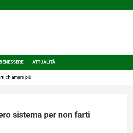
BENESSERE
ATTUALITÀ
arti chiamare più
vero sistema per non farti