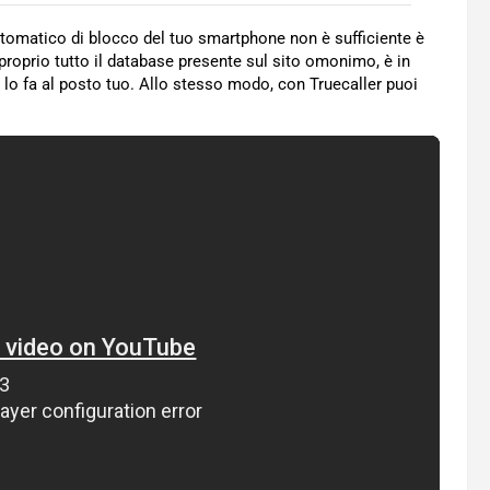
 automatico di blocco del tuo smartphone non è sufficiente è
o proprio tutto il database presente sul sito omonimo, è in
e lo fa al posto tuo. Allo stesso modo, con Truecaller puoi