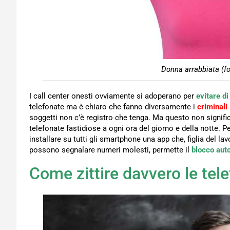
Donna arrabbiata (fo
I call center onesti ovviamente si adoperano per
evitare di
telefonate ma è chiaro che fanno diversamente i
criminali
soggetti non c’è registro che tenga. Ma questo non signifi
telefonate fastidiose a ogni ora del giorno e della notte. 
installare su tutti gli smartphone una app che, figlia del lav
possono segnalare numeri molesti, permette il
blocco aut
Come zittire davvero le tel