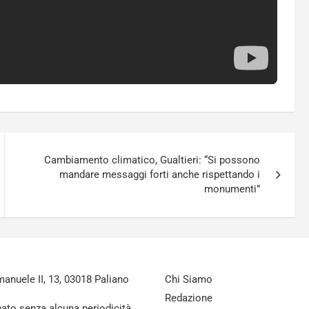
Cambiamento climatico, Gualtieri: “Si possono
mandare messaggi forti anche rispettando i
monumenti”
nuele II, 13, 03018 Paliano
Chi Siamo
Redazione
nato senza alcuna periodicità.