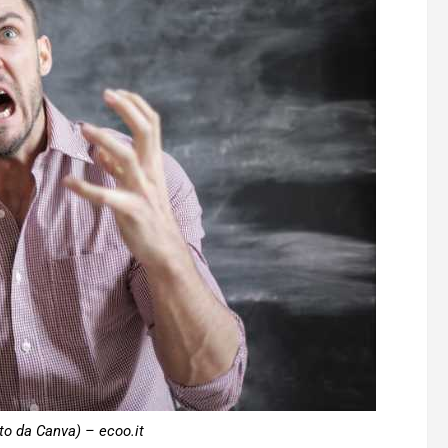
to da Canva) – ecoo.it