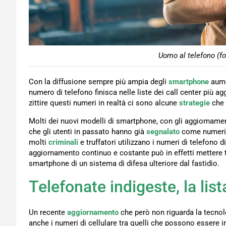
Uomo al telefono (fo
Con la diffusione sempre più ampia degli
smartphone
aume
numero di telefono finisca nelle liste dei call center più 
zittire questi numeri in realtà ci sono alcune
strategie
che 
Molti dei nuovi modelli di smartphone, con gli aggiornament
che gli utenti in passato hanno già
segnalato
come numeri m
molti
criminali
e truffatori utilizzano i numeri di telefono d
aggiornamento continuo e costante può in effetti mettere tu
smartphone di un sistema di difesa ulteriore dal fastidio.
Telefonate indigeste, la lis
Un recente
aggiornamento
che però non riguarda la tecnol
anche i numeri di cellulare tra quelli che possono essere i