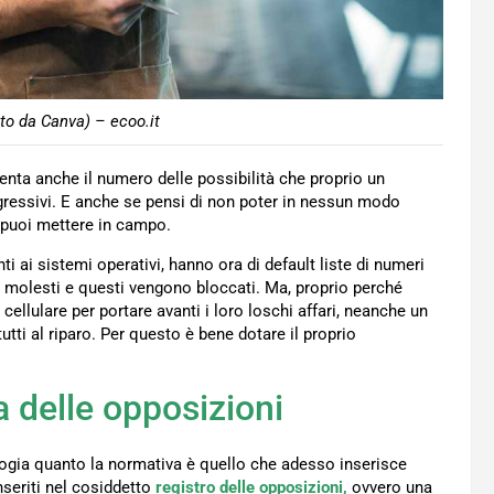
to da Canva) – ecoo.it
nta anche il numero delle possibilità che proprio un
aggressivi. E anche se pensi di non poter in nessun modo
puoi mettere in campo.
i ai sistemi operativi, hanno ora di default liste di numeri
olesti e questi vengono bloccati. Ma, proprio perché
i cellulare per portare avanti i loro loschi affari, neanche un
tti al riparo. Per questo è bene dotare il proprio
ta delle opposizioni
ogia quanto la normativa è quello che adesso inserisce
nseriti nel cosiddetto
registro delle opposizioni,
ovvero una