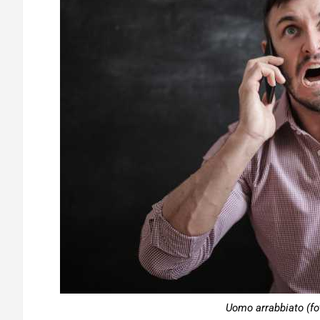
Uomo arrabbiato (fo