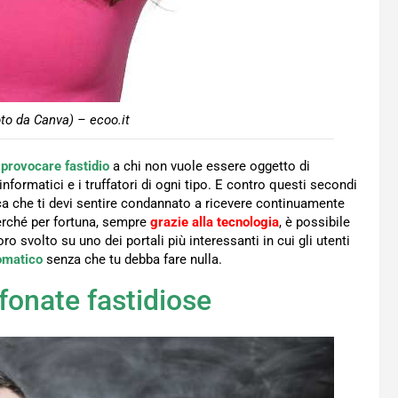
to da Canva) – ecoo.it
 provocare fastidio
a chi non vuole essere oggetto di
informatici e i truffatori di ogni tipo. E contro questi secondi
ca che ti devi sentire condannato a ricevere continuamente
Perché per fortuna, sempre
grazie alla tecnologia
, è possibile
oro svolto su uno dei portali più interessanti in cui gli utenti
omatico
senza che tu debba fare nulla.
efonate fastidiose