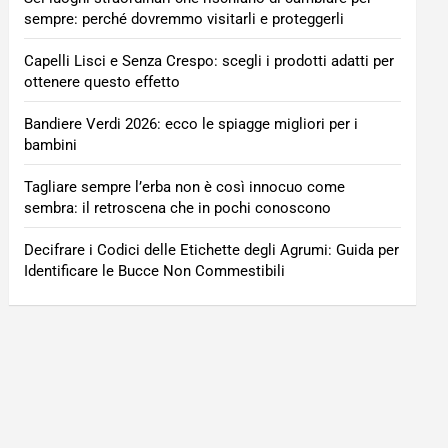
sempre: perché dovremmo visitarli e proteggerli
Capelli Lisci e Senza Crespo: scegli i prodotti adatti per
ottenere questo effetto
Bandiere Verdi 2026: ecco le spiagge migliori per i
bambini
Tagliare sempre l’erba non è così innocuo come
sembra: il retroscena che in pochi conoscono
Decifrare i Codici delle Etichette degli Agrumi: Guida per
Identificare le Bucce Non Commestibili