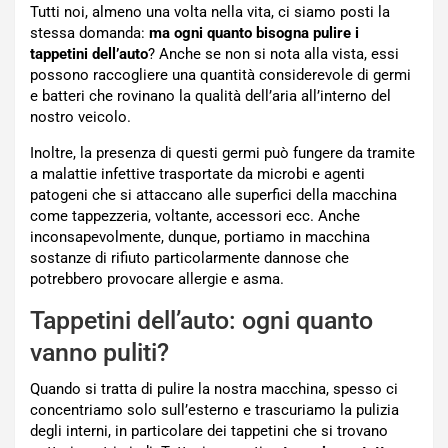
Tutti noi, almeno una volta nella vita, ci siamo posti la
stessa domanda:
ma ogni quanto bisogna pulire i
tappetini dell’auto
? Anche se non si nota alla vista, essi
possono raccogliere una quantità considerevole di germi
e batteri che rovinano la qualità dell’aria all’interno del
nostro veicolo.
Inoltre, la presenza di questi germi può fungere da tramite
a malattie infettive trasportate da microbi e agenti
patogeni che si attaccano alle superfici della macchina
come tappezzeria, voltante, accessori ecc. Anche
inconsapevolmente, dunque, portiamo in macchina
sostanze di rifiuto particolarmente dannose che
potrebbero provocare allergie e asma.
Tappetini dell’auto: ogni quanto
vanno puliti?
Quando si tratta di pulire la nostra macchina, spesso ci
concentriamo solo sull’esterno e trascuriamo la pulizia
degli interni, in particolare dei tappetini che si trovano