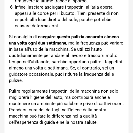
rimuovere le ultime tracce di sporco.
Infine, lasciare asciugare i tappetini all’aria aperta,
appesi alle corde per il bucato. Tieni presente di non
esporli alla luce diretta del sole, poiché potrebbe
causare deformazioni.
Si consiglia di
eseguire questa pulizia accurata almeno
una volta ogni due settimane
, ma la frequenza può variare
in base all’uso della macchina. Se utilizzi l’auto
quotidianamente per andare al lavoro e trascorri molto
tempo nell’abitacolo, sarebbe opportuno pulire i tappetini
almeno una volta a settimana. Se, al contrario, sei un
guidatore occasionale, puoi ridurre la frequenza delle
pulizie.
Pulire regolarmente i tappetini della macchina non solo
migliorerà l’igiene dell’auto, ma contribuirà anche a
mantenere un ambiente più salubre e privo di cattivi odori.
Prendersi cura dei dettagli nell’igiene della nostra
macchina può fare la differenza nella qualità
dell’esperienza di guida e nella nostra salute.