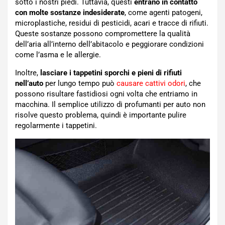
sotto i nostri piedi. Tuttavia, questi
entrano in contatto
con molte sostanze indesiderate
, come agenti patogeni,
microplastiche, residui di pesticidi, acari e tracce di rifiuti.
Queste sostanze possono compromettere la qualità
dell’aria all’interno dell’abitacolo e peggiorare condizioni
come l’asma e le allergie.
Inoltre,
lasciare i tappetini sporchi e pieni di rifiuti
nell’auto
per lungo tempo può
causare cattivi odori
, che
possono risultare fastidiosi ogni volta che entriamo in
macchina. Il semplice utilizzo di profumanti per auto non
risolve questo problema, quindi è importante pulire
regolarmente i tappetini.