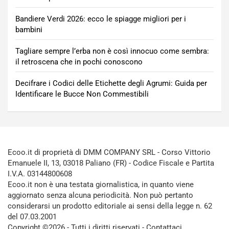
Bandiere Verdi 2026: ecco le spiagge migliori per i
bambini
Tagliare sempre l’erba non è così innocuo come sembra:
il retroscena che in pochi conoscono
Decifrare i Codici delle Etichette degli Agrumi: Guida per
Identificare le Bucce Non Commestibili
Ecoo.it di proprietà di DMM COMPANY SRL - Corso Vittorio
Emanuele II, 13, 03018 Paliano (FR) - Codice Fiscale e Partita
I.V.A. 03144800608
Ecoo.it non è una testata giornalistica, in quanto viene
aggiornato senza alcuna periodicità. Non può pertanto
considerarsi un prodotto editoriale ai sensi della legge n. 62
del 07.03.2001
Copyright ©2026 - Tutti i diritti riservati -
Contattaci