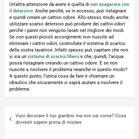
Un’altra attenzione da avere è quella di
non esagerare con
il detersivo.
Anche perché, se in eccesso, può ristagnare
e quindi creare un cattivo odore. Allo stesso modo anche
utilizzare scarso detersivo può produrre dei cattivi odori
perché i panni non vengono lavati nel migliore dei modi.
Se con questi piccoli accorgimenti non riuscite ad
eliminare i cattivi odori, controllate il sistema di scarico
della vostra lavatrice. Infatti spesso può capitare che non
vi sia un
sistema di scarico libero
e che, quindi, l’acqua
possa ristagnare creando un cattivo odore. E se non
riuscite a risolvere il problema neanche in questo modo?
A questo punto, l’unica cosa da fare è chiamare un
idraulico che sicuramente vi saprà aiutare a risolvere il
problema.
Navigazione
Vuoi decorare il tuo giardino ma non sai come? Cosa
articoli
dovresti sapere prima di iniziare