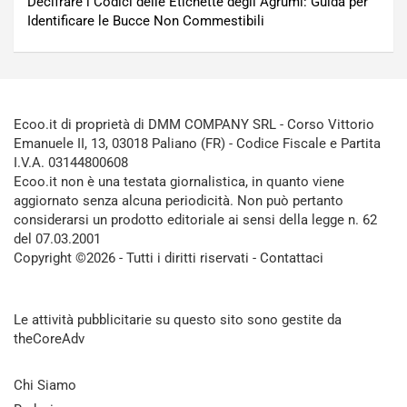
Decifrare i Codici delle Etichette degli Agrumi: Guida per
Identificare le Bucce Non Commestibili
Ecoo.it di proprietà di DMM COMPANY SRL - Corso Vittorio
Emanuele II, 13, 03018 Paliano (FR) - Codice Fiscale e Partita
I.V.A. 03144800608
Ecoo.it non è una testata giornalistica, in quanto viene
aggiornato senza alcuna periodicità. Non può pertanto
considerarsi un prodotto editoriale ai sensi della legge n. 62
del 07.03.2001
Copyright ©2026 - Tutti i diritti riservati -
Contattaci
Le attività pubblicitarie su questo sito sono gestite da
theCoreAdv
Chi Siamo