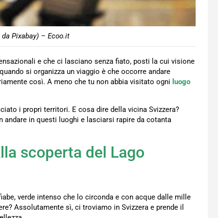
o da Pixabay) – Ecoo.it
ensazionali e che ci lasciano senza fiato, posti la cui visione
 quando si organizza un viaggio è che occorre andare
priamente così. A meno che tu non abbia visitato ogni
luogo
iato i propri territori. E cosa dire della vicina Svizzera?
andare in questi luoghi e lasciarsi rapire da cotanta
Alla scoperta del Lago
fiabe, verde intenso che lo circonda e con acque dalle mille
re? Assolutamente sì, ci troviamo in Svizzera e prende il
ellezza.