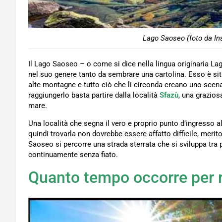
Lago Saoseo (foto da In
Il Lago Saoseo – o come si dice nella lingua originaria L
nel suo genere tanto da sembrare una cartolina. Esso è sit
alte montagne e tutto ciò che li circonda creano uno scen
raggiungerlo basta partire dalla località
Sfazù
, una grazios
mare.
Una località che segna il vero e proprio punto d’ingresso
quindi trovarla non dovrebbe essere affatto difficile, merito
Saoseo si percorre una strada sterrata che si sviluppa tra 
continuamente senza fiato.
Quanto tempo occorre per r