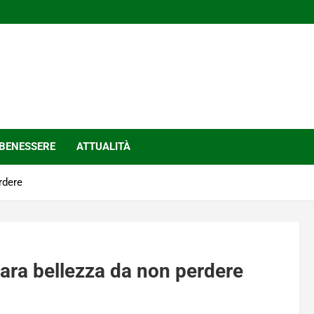
BENESSERE
ATTUALITÀ
rdere
rara bellezza da non perdere