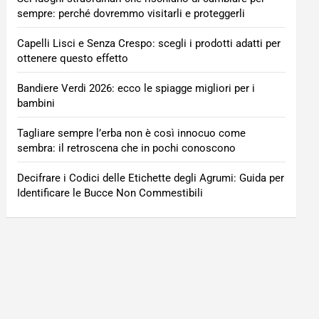
sempre: perché dovremmo visitarli e proteggerli
Capelli Lisci e Senza Crespo: scegli i prodotti adatti per
ottenere questo effetto
Bandiere Verdi 2026: ecco le spiagge migliori per i
bambini
Tagliare sempre l’erba non è così innocuo come
sembra: il retroscena che in pochi conoscono
Decifrare i Codici delle Etichette degli Agrumi: Guida per
Identificare le Bucce Non Commestibili