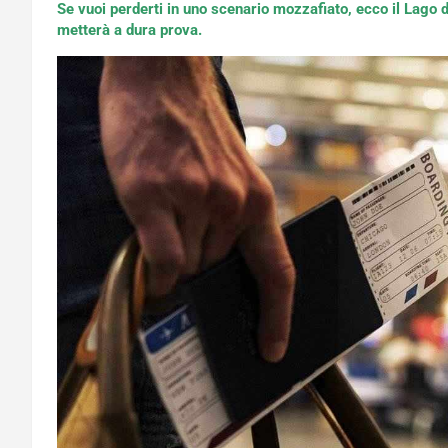
Se vuoi perderti in uno scenario mozzafiato, ecco il Lago
metterà a dura prova.