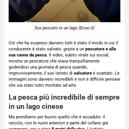
Suv pescato in un lago (Ecoo.it)
Ciò che ha sorpreso davvero tutti è stato il modo in cui il
conducente è stato salvato: grazie a un
pescatore e alla
sua canna da pesca
. Il video, subito virale sui social,
mostra un pescatore che stava tranquillamente
godendosi una giornata di pesca quando,
improvvisamente, il suo istinto di
salvatore
è scattato. Le
immagini sono davvero incredibili e non è difficile pensare
che sia stato tutto montato ad arte.
La pesca più incredibile di sempre
in un lago cinese
Ma prendiamo per buono quello che è accaduto: il
veicolo, con le ruote anteriori e parte del cofano già
sommersi, era a circa
8 metri dalla riva
. L’autista,