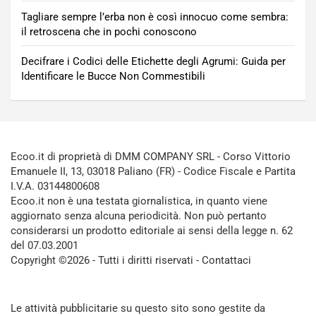
Tagliare sempre l’erba non è così innocuo come sembra:
il retroscena che in pochi conoscono
Decifrare i Codici delle Etichette degli Agrumi: Guida per
Identificare le Bucce Non Commestibili
Ecoo.it di proprietà di DMM COMPANY SRL - Corso Vittorio
Emanuele II, 13, 03018 Paliano (FR) - Codice Fiscale e Partita
I.V.A. 03144800608
Ecoo.it non è una testata giornalistica, in quanto viene
aggiornato senza alcuna periodicità. Non può pertanto
considerarsi un prodotto editoriale ai sensi della legge n. 62
del 07.03.2001
Copyright ©2026 - Tutti i diritti riservati -
Contattaci
Le attività pubblicitarie su questo sito sono gestite da