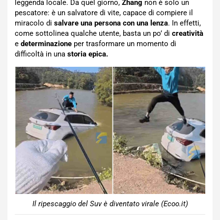
leggenda locale. Da quel giorno,
Zhang
non è solo un
pescatore: è un salvatore di vite, capace di compiere il
miracolo di
salvare una persona con una lenza
. In effetti,
come sottolinea qualche utente, basta un po’ di
creatività
e
determinazione
per trasformare un momento di
difficoltà in una
storia epica.
Il ripescaggio del Suv è diventato virale (Ecoo.it)