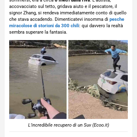
accovacciato sul tetto, gridava aiuto e il pescatore, il
signor Zhang, si rendeva immediatamente conto di quello
che stava accadendo. Dimenticatevi insomma di
pesche
miracolose di storioni da 300 chili
: qui davvero la realtà
sembra superare la fantasia.
L’incredibile recupero di un Suv (Ecoo.it)