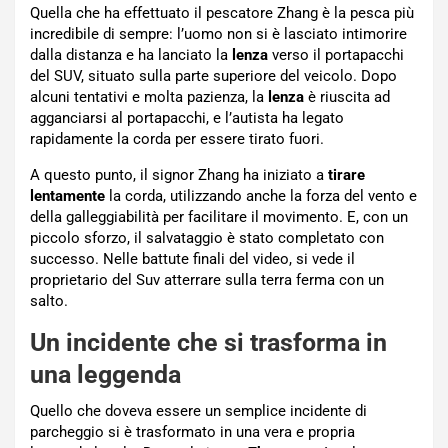
Quella che ha effettuato il pescatore Zhang è la pesca più
incredibile di sempre: l’uomo non si è lasciato intimorire
dalla distanza e ha lanciato la
lenza
verso il portapacchi
del SUV, situato sulla parte superiore del veicolo. Dopo
alcuni tentativi e molta pazienza, la
lenza
è riuscita ad
agganciarsi al portapacchi, e l’autista ha legato
rapidamente la corda per essere tirato fuori.
A questo punto, il signor Zhang ha iniziato a
tirare
lentamente
la corda, utilizzando anche la forza del vento e
della galleggiabilità per facilitare il movimento. E, con un
piccolo sforzo, il salvataggio è stato completato con
successo. Nelle battute finali del video, si vede il
proprietario del Suv atterrare sulla terra ferma con un
salto.
Un incidente che si trasforma in
una leggenda
Quello che doveva essere un semplice incidente di
parcheggio si è trasformato in una vera e propria