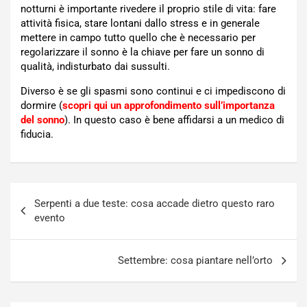
notturni è importante rivedere il proprio stile di vita: fare
attività fisica, stare lontani dallo stress e in generale
mettere in campo tutto quello che è necessario per
regolarizzare il sonno è la chiave per fare un sonno di
qualità, indisturbato dai sussulti.
Diverso è se gli spasmi sono continui e ci impediscono di
dormire (
scopri qui un approfondimento sull’importanza
del sonno
). In questo caso è bene affidarsi a un medico di
fiducia.
Navigazione
Serpenti a due teste: cosa accade dietro questo raro
articoli
evento
Settembre: cosa piantare nell’orto