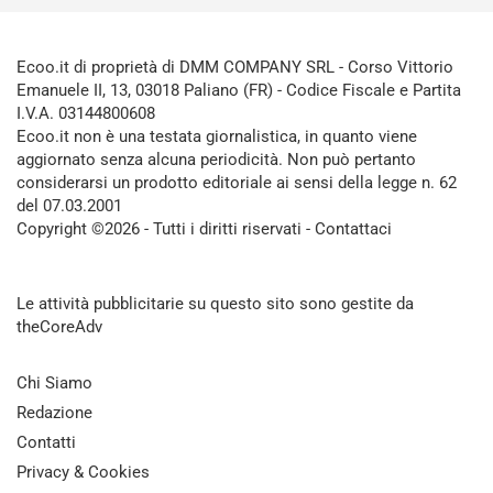
Ecoo.it di proprietà di DMM COMPANY SRL - Corso Vittorio
Emanuele II, 13, 03018 Paliano (FR) - Codice Fiscale e Partita
I.V.A. 03144800608
Ecoo.it non è una testata giornalistica, in quanto viene
aggiornato senza alcuna periodicità. Non può pertanto
considerarsi un prodotto editoriale ai sensi della legge n. 62
del 07.03.2001
Copyright ©2026 - Tutti i diritti riservati -
Contattaci
Le attività pubblicitarie su questo sito sono gestite da
theCoreAdv
Chi Siamo
Redazione
Contatti
Privacy & Cookies