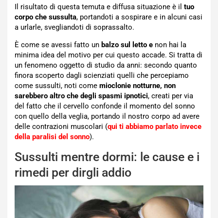
Il risultato di questa temuta e diffusa situazione è il
tuo
corpo che sussulta
, portandoti a sospirare e in alcuni casi
a urlarle, svegliandoti di soprassalto.
È come se avessi fatto un
balzo sul letto e
non hai la
minima idea del motivo per cui questo accade. Si tratta di
un fenomeno oggetto di studio da anni: secondo quanto
finora scoperto dagli scienziati quelli che percepiamo
come sussulti, noti come
mioclonie notturne, non
sarebbero altro che degli spasmi ipnotici
, creati per via
del fatto che il cervello confonde il momento del sonno
con quello della veglia, portando il nostro corpo ad avere
delle contrazioni muscolari (
qui ti abbiamo parlato invece
della paralisi del sonno
).
Sussulti mentre dormi: le cause e i
rimedi per dirgli addio