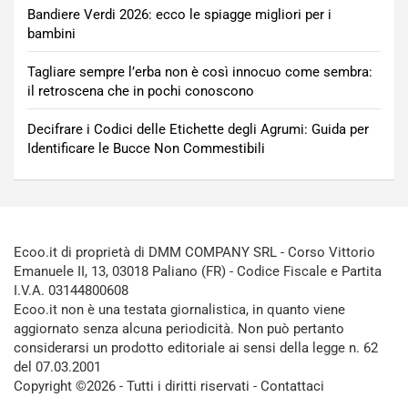
Bandiere Verdi 2026: ecco le spiagge migliori per i
bambini
Tagliare sempre l’erba non è così innocuo come sembra:
il retroscena che in pochi conoscono
Decifrare i Codici delle Etichette degli Agrumi: Guida per
Identificare le Bucce Non Commestibili
Ecoo.it di proprietà di DMM COMPANY SRL - Corso Vittorio
Emanuele II, 13, 03018 Paliano (FR) - Codice Fiscale e Partita
I.V.A. 03144800608
Ecoo.it non è una testata giornalistica, in quanto viene
aggiornato senza alcuna periodicità. Non può pertanto
considerarsi un prodotto editoriale ai sensi della legge n. 62
del 07.03.2001
Copyright ©2026 - Tutti i diritti riservati -
Contattaci