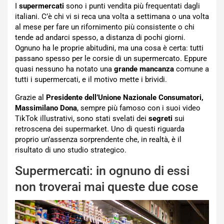
I
supermercati
sono i punti vendita più frequentati dagli
italiani. C’è chi vi si reca una volta a settimana o una volta
al mese per fare un rifornimento più consistente o chi
tende ad andarci spesso, a distanza di pochi giorni.
Ognuno ha le proprie abitudini, ma una cosa è certa: tutti
passano spesso per le corsie di un supermercato. Eppure
quasi nessuno ha notato una
grande mancanza
comune a
tutti i supermercati, e il motivo mette i brividi.
Grazie al
Presidente dell’Unione Nazionale Consumatori,
Massimilano Dona
, sempre più famoso con i suoi video
TikTok illustrativi, sono stati svelati dei
segreti
sui
retroscena dei supermarket. Uno di questi riguarda
proprio un’assenza sorprendente che, in realtà, è il
risultato di uno studio strategico.
Supermercati: in ognuno di essi
non troverai mai queste due cose