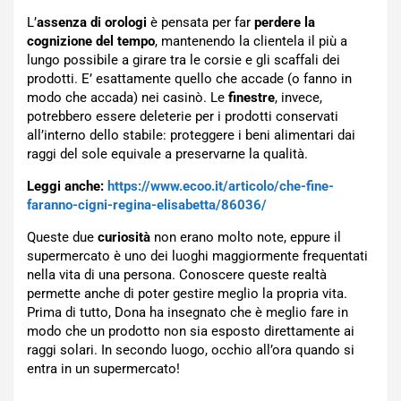
L’
assenza di orologi
è pensata per far
perdere la
cognizione del tempo
, mantenendo la clientela il più a
lungo possibile a girare tra le corsie e gli scaffali dei
prodotti. E’ esattamente quello che accade (o fanno in
modo che accada) nei casinò. Le
finestre
, invece,
potrebbero essere deleterie per i prodotti conservati
all’interno dello stabile: proteggere i beni alimentari dai
raggi del sole equivale a preservarne la qualità.
Leggi anche:
https://www.ecoo.it/articolo/che-fine-
faranno-cigni-regina-elisabetta/86036/
Queste due
curiosità
non erano molto note, eppure il
supermercato è uno dei luoghi maggiormente frequentati
nella vita di una persona. Conoscere queste realtà
permette anche di poter gestire meglio la propria vita.
Prima di tutto, Dona ha insegnato che è meglio fare in
modo che un prodotto non sia esposto direttamente ai
raggi solari. In secondo luogo, occhio all’ora quando si
entra in un supermercato!