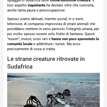
spiaggia in Sudafrica delle
misteriosissime creature
. Il
loro aspetto
inquietante
ha destato oltre che curiosità,
anche tanta paura e preoccupazione.
Spesso siamo abituati, tramite social, tv o serie
televisive, di comparsa improvvisa di strani animali che
potrebbero mettere in serio pericolo l’integrità umana, per
poi molto spesso essere solo frutto di fantasia. Questi
“esseri”, invece, sono veri e
hanno non poco spaventato la
comunità locale
e addirittura i turisti. Ma ecco
precisamente di cosa si tratta.
Le strane creature ritrovate in
Sudafrica