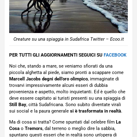
Creature su una spiaggia in Sudafrica Twitter – Ecoo.it
PER TUTTI GLI AGGIORNAMENTI SEGUICI SU
FACEBOOK
Noi che, stando a mare, se veniamo sfiorati da una
piccola alghetta al piede, siamo pronti a scappare come
Marcell Jacobs degni dell’oro olimpico
, immaginate di
trovarvi impressivamente alcuni esseri di dubbia
provenienza e aspetto, molto inquietanti. Ed è quello che
deve essere capitato ai turisti presenti su una spiaggia di
Still Bay
, città Sudafricana. Sono subito diventate virali
sui social e la paura generale
si è trasformata in realtà
.
Ma di cosa si tratta? Come spuntati dal celebre film
La
Cosa
o
Tremors
, dal terreno o meglio dire la sabbia,
spuntano questi esseri che in realtà sono un’opera di