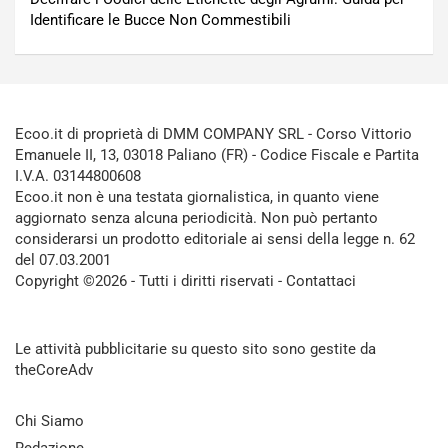
Identificare le Bucce Non Commestibili
Ecoo.it di proprietà di DMM COMPANY SRL - Corso Vittorio
Emanuele II, 13, 03018 Paliano (FR) - Codice Fiscale e Partita
I.V.A. 03144800608
Ecoo.it non è una testata giornalistica, in quanto viene
aggiornato senza alcuna periodicità. Non può pertanto
considerarsi un prodotto editoriale ai sensi della legge n. 62
del 07.03.2001
Copyright ©2026 - Tutti i diritti riservati -
Contattaci
Le attività pubblicitarie su questo sito sono gestite da
theCoreAdv
Chi Siamo