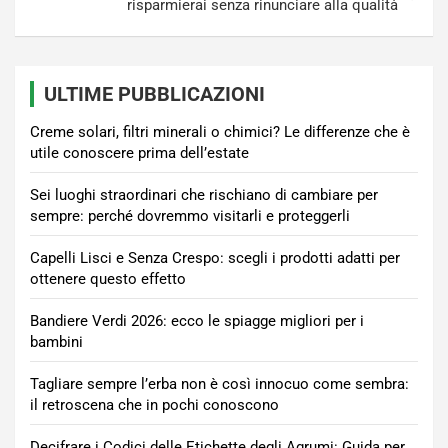
risparmierai senza rinunciare alla qualità
ULTIME PUBBLICAZIONI
Creme solari, filtri minerali o chimici? Le differenze che è
utile conoscere prima dell’estate
Sei luoghi straordinari che rischiano di cambiare per
sempre: perché dovremmo visitarli e proteggerli
Capelli Lisci e Senza Crespo: scegli i prodotti adatti per
ottenere questo effetto
Bandiere Verdi 2026: ecco le spiagge migliori per i
bambini
Tagliare sempre l’erba non è così innocuo come sembra:
il retroscena che in pochi conoscono
Decifrare i Codici delle Etichette degli Agrumi: Guida per