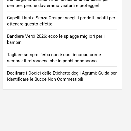
sempre: perché dovremmo visitarli e proteggerli
Capelli Lisci e Senza Crespo: scegli i prodotti adatti per
ottenere questo effetto
Bandiere Verdi 2026: ecco le spiagge migliori per i
bambini
Tagliare sempre l’erba non è così innocuo come
sembra: il retroscena che in pochi conoscono
Decifrare i Codici delle Etichette degli Agrumi: Guida per
Identificare le Bucce Non Commestibili