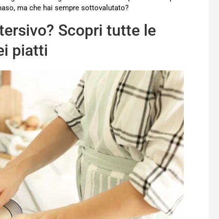
o naso, ma che hai sempre sottovalutato?
tersivo? Scopri tutte le
i piatti