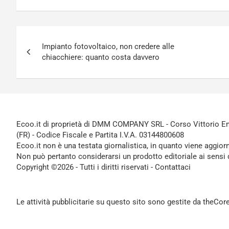
Navigazione
Impianto fotovoltaico, non credere alle
articoli
chiacchiere: quanto costa davvero
Ecoo.it di proprietà di DMM COMPANY SRL - Corso Vittorio Ema
(FR) - Codice Fiscale e Partita I.V.A. 03144800608
Ecoo.it non è una testata giornalistica, in quanto viene aggior
Non può pertanto considerarsi un prodotto editoriale ai sensi 
Copyright ©2026 - Tutti i diritti riservati -
Contattaci
Le attività pubblicitarie su questo sito sono gestite da theCo