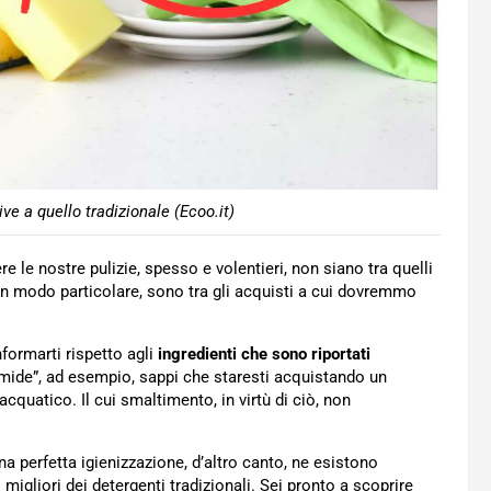
ive a quello tradizionale (Ecoo.it)
 le nostre pulizie, spesso e volentieri, non siano tra quelli
 in modo particolare, sono tra gli acquisti a cui dovremmo
formarti rispetto agli
ingredienti che sono riportati
ide”, ad esempio, sappi che staresti acquistando un
uatico. Il cui smaltimento, in virtù di ciò, non
na perfetta igienizzazione, d’altro canto, ne esistono
 migliori dei detergenti tradizionali. Sei pronto a scoprire