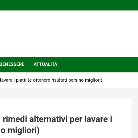
BENESSERE
ATTUALITÀ
lavare i piatti (e ottenere risultati persino migliori)
i rimedi alternativi per lavare i
no migliori)