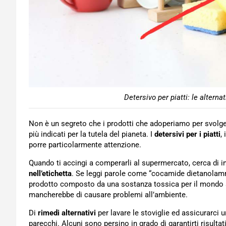
Detersivo per piatti: le alternat
Non è un segreto che i prodotti che adoperiamo per svolgere
più indicati per la tutela del pianeta. I
detersivi per i piatti
,
porre particolarmente attenzione.
Quando ti accingi a comperarli al supermercato, cerca di in
nell’etichetta
. Se leggi parole come “cocamide dietanolamm
prodotto composto da una sostanza tossica per il mondo acq
mancherebbe di causare problemi all’ambiente.
Di
rimedi alternativi
per lavare le stoviglie ed assicurarci u
parecchi. Alcuni sono persino in grado di garantirti risultati