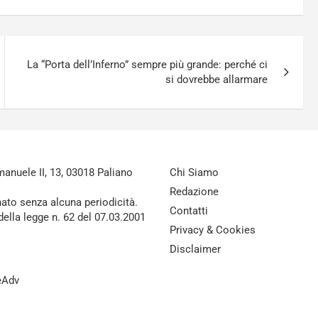
La “Porta dell’Inferno” sempre più grande: perché ci
si dovrebbe allarmare
nuele II, 13, 03018 Paliano
Chi Siamo
Redazione
nato senza alcuna periodicità.
Contatti
della legge n. 62 del 07.03.2001
Privacy & Cookies
Disclaimer
reAdv