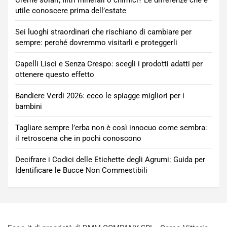
Creme solari, filtri minerali o chimici? Le differenze che è
utile conoscere prima dell’estate
Sei luoghi straordinari che rischiano di cambiare per
sempre: perché dovremmo visitarli e proteggerli
Capelli Lisci e Senza Crespo: scegli i prodotti adatti per
ottenere questo effetto
Bandiere Verdi 2026: ecco le spiagge migliori per i
bambini
Tagliare sempre l’erba non è così innocuo come sembra:
il retroscena che in pochi conoscono
Decifrare i Codici delle Etichette degli Agrumi: Guida per
Identificare le Bucce Non Commestibili