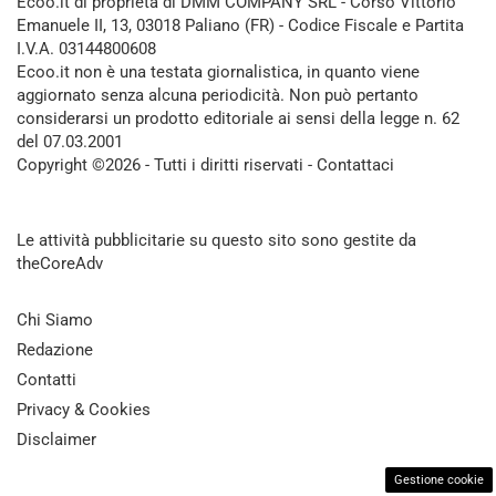
Ecoo.it di proprietà di DMM COMPANY SRL - Corso Vittorio
Emanuele II, 13, 03018 Paliano (FR) - Codice Fiscale e Partita
I.V.A. 03144800608
Ecoo.it non è una testata giornalistica, in quanto viene
aggiornato senza alcuna periodicità. Non può pertanto
considerarsi un prodotto editoriale ai sensi della legge n. 62
del 07.03.2001
Copyright ©2026 - Tutti i diritti riservati -
Contattaci
Le attività pubblicitarie su questo sito sono gestite da
theCoreAdv
Chi Siamo
Redazione
Contatti
Privacy & Cookies
Disclaimer
Gestione cookie