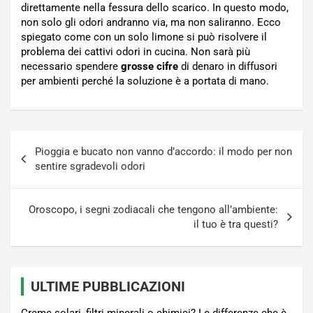
direttamente nella fessura dello scarico. In questo modo,
non solo gli odori andranno via, ma non saliranno. Ecco
spiegato come con un solo limone si può risolvere il
problema dei cattivi odori in cucina. Non sarà più
necessario spendere
grosse cifre
di denaro in diffusori
per ambienti perché la soluzione è a portata di mano.
Navigazione
Pioggia e bucato non vanno d’accordo: il modo per non
articoli
sentire sgradevoli odori
Oroscopo, i segni zodiacali che tengono all’ambiente:
il tuo è tra questi?
ULTIME PUBBLICAZIONI