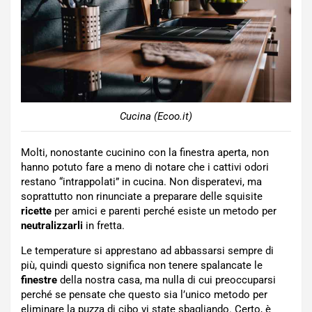
Cucina (Ecoo.it)
Molti, nonostante cucinino con la finestra aperta, non
hanno potuto fare a meno di notare che i cattivi odori
restano “intrappolati” in cucina. Non disperatevi, ma
soprattutto non rinunciate a preparare delle squisite
ricette
per amici e parenti perché esiste un metodo per
neutralizzarli
in fretta.
Le temperature si apprestano ad abbassarsi sempre di
più, quindi questo significa non tenere spalancate le
finestre
della nostra casa, ma nulla di cui preoccuparsi
perché se pensate che questo sia l’unico metodo per
eliminare la puzza di cibo vi state sbagliando. Certo, è