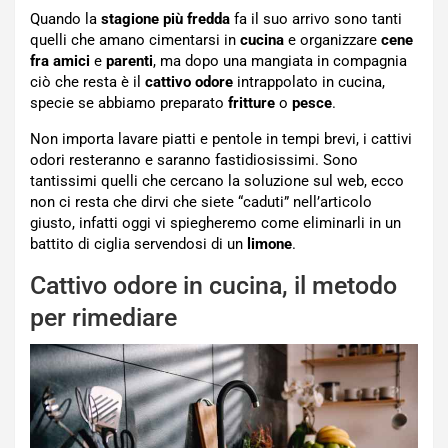
Quando la
stagione più fredda
fa il suo arrivo sono tanti
quelli che amano cimentarsi in
cucina
e organizzare
cene
fra amici
e
parenti
, ma dopo una mangiata in compagnia
ciò che resta è il
cattivo odore
intrappolato in cucina,
specie se abbiamo preparato
fritture
o
pesce
.
Non importa lavare piatti e pentole in tempi brevi, i cattivi
odori resteranno e saranno fastidiosissimi. Sono
tantissimi quelli che cercano la soluzione sul web, ecco
non ci resta che dirvi che siete “caduti” nell’articolo
giusto, infatti oggi vi spiegheremo come eliminarli in un
battito di ciglia servendosi di un
limone
.
Cattivo odore in cucina, il metodo
per rimediare