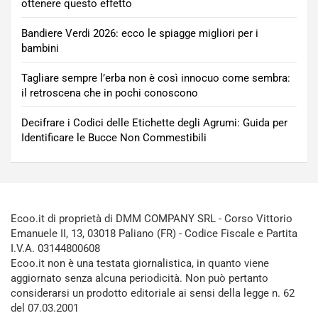
ottenere questo effetto
Bandiere Verdi 2026: ecco le spiagge migliori per i
bambini
Tagliare sempre l’erba non è così innocuo come sembra:
il retroscena che in pochi conoscono
Decifrare i Codici delle Etichette degli Agrumi: Guida per
Identificare le Bucce Non Commestibili
Ecoo.it di proprietà di DMM COMPANY SRL - Corso Vittorio
Emanuele II, 13, 03018 Paliano (FR) - Codice Fiscale e Partita
I.V.A. 03144800608
Ecoo.it non è una testata giornalistica, in quanto viene
aggiornato senza alcuna periodicità. Non può pertanto
considerarsi un prodotto editoriale ai sensi della legge n. 62
del 07.03.2001