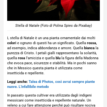
Stella di Natale (Foto di Polina Spies da Pixabay)
L stella di Natale è un una pianta ornamentale dai molti
colori
e ognuno di questi ha un significato. Quella
rossa,
ad esempio, indica abbondanza e amore. Quella
bianca
la
purezza di Cristo. I petali gialli rappresentano la solarità,
quella
rosa
l’amicizia e quella
blu
la figura della Madonna
che evoca pace, sicurezze e stabilità. Ma in pochi sanno
che in Messico questa pianta è utilizzata come
insetticida e repellente.
Leggi anche:
Talea di Photos, così avrai sempre piante
nuove. L’infallibile metodo
In passato questa cultivar era utilizzata dagli indigeni
messicani come insetticida e repellente naturale. Un
veleno a cui fare attenzione perché può risultare nociva