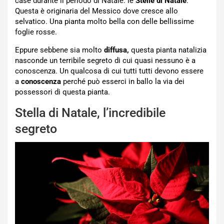
case durante il periodo di Natale: le
Stelle di Natale
.
Questa è originaria del Messico dove cresce allo
selvatico. Una pianta molto bella con delle bellissime
foglie rosse.
Eppure sebbene sia molto
diffusa,
questa pianta natalizia
nasconde un terribile segreto di cui quasi nessuno è a
conoscenza. Un qualcosa di cui tutti tutti devono essere
a
conoscenza
perché può esserci in ballo la via dei
possessori di questa pianta.
Stella di Natale, l’incredibile
segreto