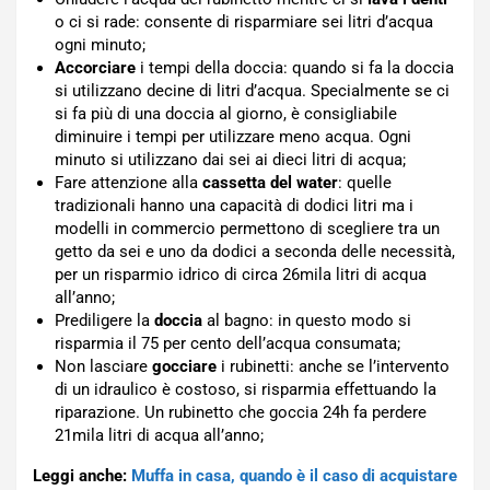
o ci si rade: consente di risparmiare sei litri d’acqua
ogni minuto;
Accorciare
i tempi della doccia: quando si fa la doccia
si utilizzano decine di litri d’acqua. Specialmente se ci
si fa più di una doccia al giorno, è consigliabile
diminuire i tempi per utilizzare meno acqua. Ogni
minuto si utilizzano dai sei ai dieci litri di acqua;
Fare attenzione alla
cassetta del water
: quelle
tradizionali hanno una capacità di dodici litri ma i
modelli in commercio permettono di scegliere tra un
getto da sei e uno da dodici a seconda delle necessità,
per un risparmio idrico di circa 26mila litri di acqua
all’anno;
Prediligere la
doccia
al bagno: in questo modo si
risparmia il 75 per cento dell’acqua consumata;
Non lasciare
gocciare
i rubinetti: anche se l’intervento
di un idraulico è costoso, si risparmia effettuando la
riparazione. Un rubinetto che goccia 24h fa perdere
21mila litri di acqua all’anno;
Leggi anche:
Muffa in casa, quando è il caso di acquistare