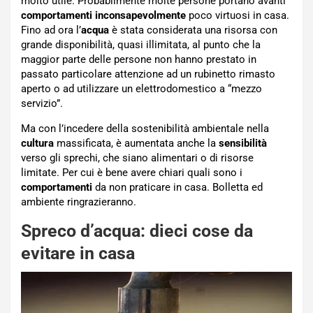
molto utile. Probabilmente molte persone portano avanti
comportamenti inconsapevolmente
poco virtuosi in casa.
Fino ad ora l’
acqua
è stata considerata una risorsa con
grande disponibilità, quasi illimitata, al punto che la
maggior parte delle persone non hanno prestato in
passato particolare attenzione ad un rubinetto rimasto
aperto o ad utilizzare un elettrodomestico a “mezzo
servizio”.
Ma con l’incedere della sostenibilità ambientale nella
cultura
massificata, è aumentata anche la
sensibilità
verso gli sprechi, che siano alimentari o di risorse
limitate. Per cui è bene avere chiari quali sono i
comportamenti
da non praticare in casa. Bolletta ed
ambiente ringrazieranno.
Spreco d’acqua: dieci cose da
evitare in casa