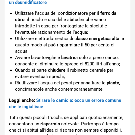
un deumidificatore
Utilizzare l’acqua del condizionatore per il
ferro da
stiro
: il riciclo è una delle abitudini che vanno
introdotte in casa per fronteggiare la siccità e
l’eventuale razionamento dell’acqua;
Utilizzare elettrodomestici di c
lasse energetica alta
: in
questo modo si può risparmiare il 50 per cento di
acqua;
Avviare lavastoviglie e
lavatrici
solo a pieno carico:
consente di diminuire lo spreco di 8200 litri all’anno;
Quando si parte
chiudere
il rubinetto centrale per
evitare eventuali sprechi;
Riutilizzare l’acqua dei pesci per annaffiare le
piante
,
concimandole anche contemporaneamente.
Leggi anche:
Stirare le camicie: ecco un errore comune
che le ingiallisce
Tutti questi piccoli trucchi, se applicati quotidianamente,
consentono un
risparmio
notevole. Purtroppo è tempo
che ci si abitui all’idea di risorse non sempre disponibili.