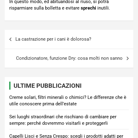
In questo modo, ed abituandosi al riuso, si potrà
risparmiare sulla bolletta e evitare
sprechi
inutili.
Navigazione
La castrazione per i cani è dolorosa?
articoli
Condizionatore, funzione Dry: cosa molti non sanno
ULTIME PUBBLICAZIONI
Creme solari, filtri minerali o chimici? Le differenze che è
utile conoscere prima dell’estate
Sei luoghi straordinari che rischiano di cambiare per
sempre: perché dovremmo visitarli e proteggerli
Capelli Lisci e Senza Crespo: scegli i prodotti adatti per