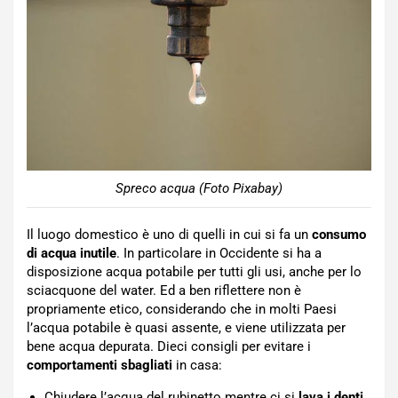
Spreco acqua (Foto Pixabay)
Il luogo domestico è uno di quelli in cui si fa un
consumo
di acqua inutile
. In particolare in Occidente si ha a
disposizione acqua potabile per tutti gli usi, anche per lo
sciacquone del water. Ed a ben riflettere non è
propriamente etico, considerando che in molti Paesi
l’acqua potabile è quasi assente, e viene utilizzata per
bene acqua depurata. Dieci consigli per evitare i
comportamenti sbagliati
in casa:
Chiudere l’acqua del rubinetto mentre ci si
lava i denti