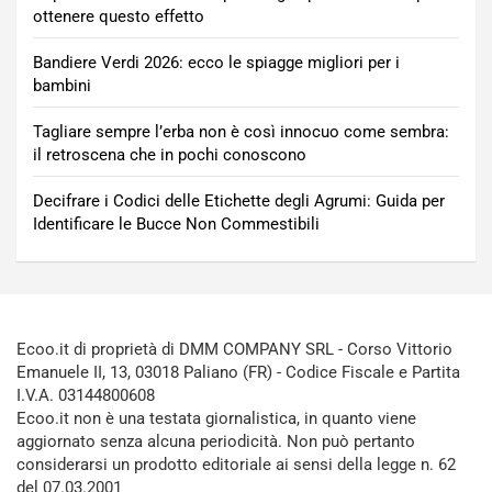
ottenere questo effetto
Bandiere Verdi 2026: ecco le spiagge migliori per i
bambini
Tagliare sempre l’erba non è così innocuo come sembra:
il retroscena che in pochi conoscono
Decifrare i Codici delle Etichette degli Agrumi: Guida per
Identificare le Bucce Non Commestibili
Ecoo.it di proprietà di DMM COMPANY SRL - Corso Vittorio
Emanuele II, 13, 03018 Paliano (FR) - Codice Fiscale e Partita
I.V.A. 03144800608
Ecoo.it non è una testata giornalistica, in quanto viene
aggiornato senza alcuna periodicità. Non può pertanto
considerarsi un prodotto editoriale ai sensi della legge n. 62
del 07.03.2001