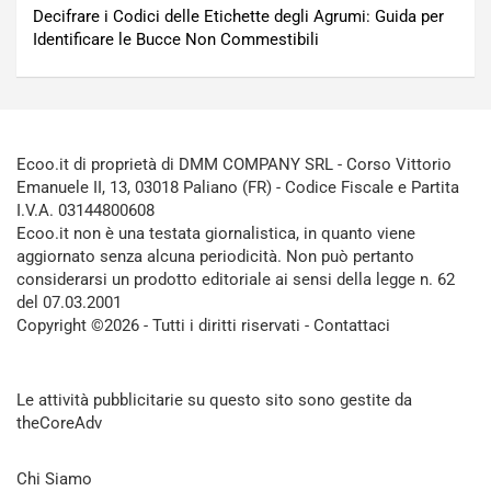
Decifrare i Codici delle Etichette degli Agrumi: Guida per
Identificare le Bucce Non Commestibili
Ecoo.it di proprietà di DMM COMPANY SRL - Corso Vittorio
Emanuele II, 13, 03018 Paliano (FR) - Codice Fiscale e Partita
I.V.A. 03144800608
Ecoo.it non è una testata giornalistica, in quanto viene
aggiornato senza alcuna periodicità. Non può pertanto
considerarsi un prodotto editoriale ai sensi della legge n. 62
del 07.03.2001
Copyright ©2026 - Tutti i diritti riservati -
Contattaci
Le attività pubblicitarie su questo sito sono gestite da
theCoreAdv
Chi Siamo