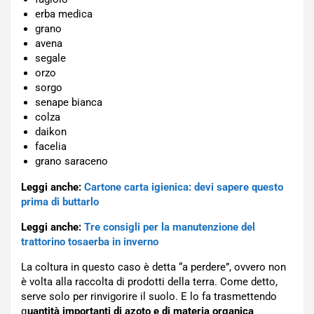
erba medica
grano
avena
segale
orzo
sorgo
senape bianca
colza
daikon
facelia
grano saraceno
Leggi anche:
Cartone carta igienica: devi sapere questo
prima di buttarlo
Leggi anche:
Tre consigli per la manutenzione del
trattorino tosaerba in inverno
La coltura in questo caso è detta “a perdere”, ovvero non
è volta alla raccolta di prodotti della terra. Come detto,
serve solo per rinvigorire il suolo. E lo fa trasmettendo
q
uantità importanti di azoto e di materia organica