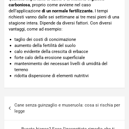
carboniosa
, proprio come avviene nel caso
dell’applicazione
di un normale fertilizzante.
I tempi
richiesti vanno dalle sei settimane ai tre mesi pieni di una
stagione intera. Dipende da diversi fattori. Con diversi
vantaggi, come ad esempio:
taglio dei costi di concimazione
aumento della fertilità del suolo
calo evidente della crescita di erbacce
forte calo della erosione superficiale
mantenimento dei necessari livelli di umidità del
terreno
ridotta dispersione di elementi nutritivi
Navigazione
Cane senza guinzaglio e museruola: cosa si rischia per
articoli
legge