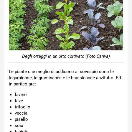
Degli ortaggi in un orto coltivato (Foto Canva)
Le piante che meglio si addicono al sovescio sono le
leguminose, le graminacee e le brassicacee anzitutto. Ed
in particolare:
favino
fave
trifoglio
veccia
pisello
soia
fagiolo