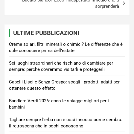
Bucato bianco? Ecco l’inaspettato rimedio che ti
sorprenderà
ULTIME PUBBLICAZIONI
Creme solari, filtri minerali o chimici? Le differenze che è
utile conoscere prima dell’estate
Sei luoghi straordinari che rischiano di cambiare per
sempre: perché dovremmo visitarli e proteggerli
Capelli Lisci e Senza Crespo: scegli i prodotti adatti per
ottenere questo effetto
Bandiere Verdi 2026: ecco le spiagge migliori per i
bambini
Tagliare sempre l’erba non è così innocuo come sembra:
il retroscena che in pochi conoscono