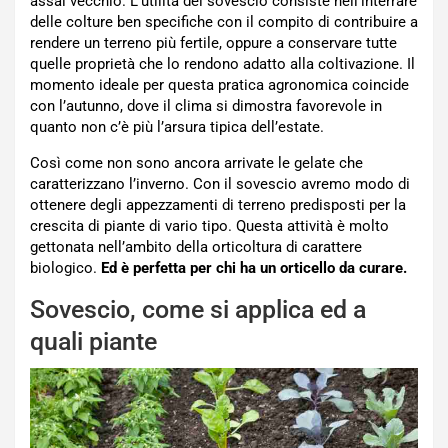
assai vecchio. L’utilità del sovescio consiste nell’interrare
delle colture ben specifiche con il compito di contribuire a
rendere un terreno più fertile, oppure a conservare tutte
quelle proprietà che lo rendono adatto alla coltivazione. Il
momento ideale per questa pratica agronomica coincide
con l’autunno, dove il clima si dimostra favorevole in
quanto non c’è più l’arsura tipica dell’estate.
Così come non sono ancora arrivate le gelate che
caratterizzano l’inverno. Con il sovescio avremo modo di
ottenere degli appezzamenti di terreno predisposti per la
crescita di piante di vario tipo. Questa attività è molto
gettonata nell’ambito della orticoltura di carattere
biologico.
Ed è perfetta per chi ha un orticello da curare.
Sovescio, come si applica ed a
quali piante