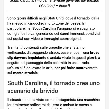
South Carolina, l’incidente terribile generato dal tornado
(Youtube) – Ecoo.it
Sono giorni difficili negli Stati Uniti, dove il
tornado Idalia
ha messo in ginocchio molto zone del paese. In
particolare, nel
South Carolina
l’uragano si è scagliato
con grande forza, generando dei danni immensi, condivisi
sui social con video e immagini sconvolgenti.
Tra i tanti contenuti sulle tragedie che si stanno
verificando, distruggendo strade, case e locali,
una breve
clip davvero inquietante
è andata virale in questi giorni: a
seguito del passaggio della calamità in una strada,
un’auto si è sollevata in aria, per poi finire scaraventata
sul manto stradale.
South Carolina, il tornado crea uno
scenario da brivido
Il disastro che ha visto come protagonista una macchina
letteralmente sollevarsi da terra è andato in scena a