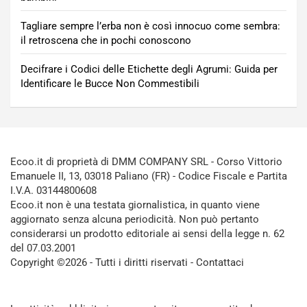
Tagliare sempre l’erba non è così innocuo come sembra:
il retroscena che in pochi conoscono
Decifrare i Codici delle Etichette degli Agrumi: Guida per
Identificare le Bucce Non Commestibili
Ecoo.it di proprietà di DMM COMPANY SRL - Corso Vittorio
Emanuele II, 13, 03018 Paliano (FR) - Codice Fiscale e Partita
I.V.A. 03144800608
Ecoo.it non è una testata giornalistica, in quanto viene
aggiornato senza alcuna periodicità. Non può pertanto
considerarsi un prodotto editoriale ai sensi della legge n. 62
del 07.03.2001
Copyright ©2026 - Tutti i diritti riservati -
Contattaci