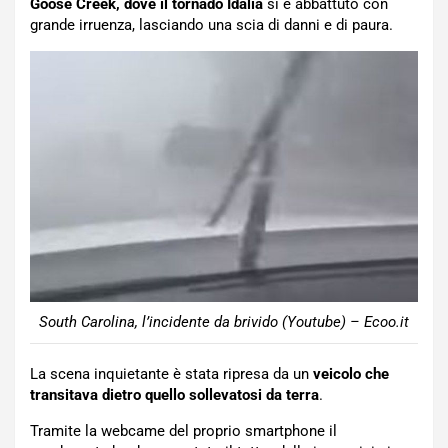
Goose Creek, dove il tornado Idalia
si è abbattuto con
grande irruenza, lasciando una scia di danni e di paura.
South Carolina, l’incidente da brivido (Youtube) – Ecoo.it
La scena inquietante è stata ripresa da un
veicolo che
transitava dietro quello sollevatosi da terra
.
Tramite la webcame del proprio smartphone il