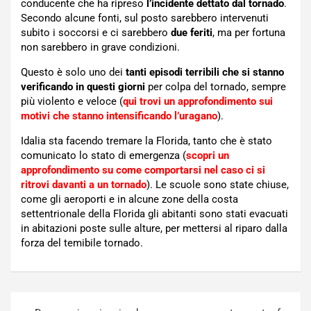
conducente che ha ripreso
l’incidente dettato dal tornado
.
Secondo alcune fonti, sul posto sarebbero intervenuti
subito i soccorsi e ci sarebbero
due feriti
, ma per fortuna
non sarebbero in grave condizioni.
Questo è solo uno dei
tanti episodi terribili che si stanno
verificando in questi giorni
per colpa del tornado, sempre
più violento e veloce (
qui trovi un approfondimento sui
motivi che stanno intensificando l’uragano
).
Idalia sta facendo tremare la Florida, tanto che è stato
comunicato lo stato di emergenza (
scopri un
approfondimento su come comportarsi nel caso ci si
ritrovi davanti a un tornado
). Le scuole sono state chiuse,
come gli aeroporti e in alcune zone della costa
settentrionale della Florida gli abitanti sono stati evacuati
in abitazioni poste sulle alture, per mettersi al riparo dalla
forza del temibile tornado.
Navigazione