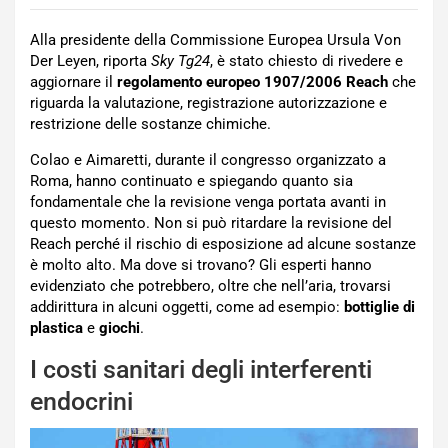
Alla presidente della Commissione Europea Ursula Von
Der Leyen, riporta
Sky Tg24
, è stato chiesto di rivedere e
aggiornare il
regolamento europeo 1907/2006 Reach
che
riguarda la valutazione, registrazione autorizzazione e
restrizione delle sostanze chimiche.
Colao e Aimaretti, durante il congresso organizzato a
Roma, hanno continuato e spiegando quanto sia
fondamentale che la revisione venga portata avanti in
questo momento. Non si può ritardare la revisione del
Reach perché il rischio di esposizione ad alcune sostanze
è molto alto. Ma dove si trovano? Gli esperti hanno
evidenziato che potrebbero, oltre che nell’aria, trovarsi
addirittura in alcuni oggetti, come ad esempio:
bottiglie di
plastica
e
giochi
.
I costi sanitari degli interferenti
endocrini