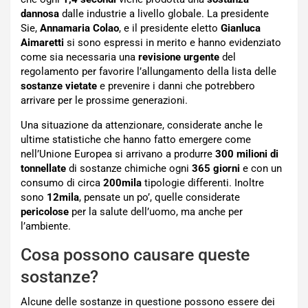
dannosa
dalle industrie a livello globale. La presidente
Sie,
Annamaria Colao
, e il presidente eletto
Gianluca
Aimaretti
si sono espressi in merito e hanno evidenziato
come sia necessaria una
revisione urgente
del
regolamento per favorire l’allungamento della lista delle
sostanze vietate
e prevenire i danni che potrebbero
arrivare per le prossime generazioni.
Una situazione da attenzionare, considerate anche le
ultime statistiche che hanno fatto emergere come
nell’Unione Europea si arrivano a produrre
300 milioni di
tonnellate
di sostanze chimiche ogni
365 giorni
e con un
consumo di circa
200mila
tipologie differenti. Inoltre
sono
12mila
, pensate un po’, quelle considerate
pericolose
per la salute dell’uomo, ma anche per
l’ambiente.
Cosa possono causare queste
sostanze?
Alcune delle sostanze in questione possono essere dei