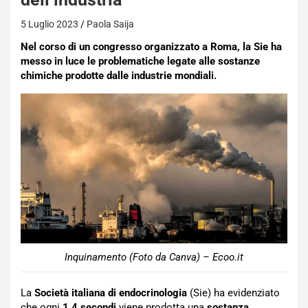
5 Luglio 2023
Paola Saija
Nel corso di un congresso organizzato a Roma, la Sie ha
messo in luce le problematiche legate alle sostanze
chimiche prodotte dalle industrie mondiali.
Inquinamento (Foto da Canva) – Ecoo.it
La
Società italiana di endocrinologia
(Sie) ha evidenziato
che ogni
1,4 secondi
viene prodotta una
sostanza