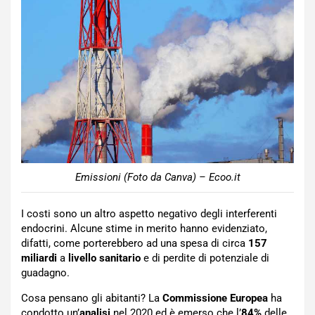
Emissioni (Foto da Canva) – Ecoo.it
I costi sono un altro aspetto negativo degli interferenti
endocrini. Alcune stime in merito hanno evidenziato,
difatti, come porterebbero ad una spesa di circa
157
miliardi
a
livello sanitario
e di perdite di potenziale di
guadagno.
Cosa pensano gli abitanti? La
Commissione Europea
ha
condotto un’
analisi
nel 2020 ed è emerso che l’
84%
delle