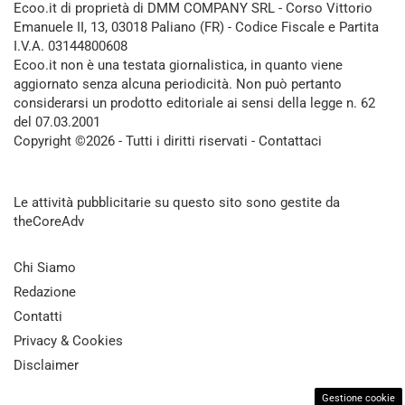
Ecoo.it di proprietà di DMM COMPANY SRL - Corso Vittorio
Emanuele II, 13, 03018 Paliano (FR) - Codice Fiscale e Partita
I.V.A. 03144800608
Ecoo.it non è una testata giornalistica, in quanto viene
aggiornato senza alcuna periodicità. Non può pertanto
considerarsi un prodotto editoriale ai sensi della legge n. 62
del 07.03.2001
Copyright ©2026 - Tutti i diritti riservati -
Contattaci
Le attività pubblicitarie su questo sito sono gestite da
theCoreAdv
Chi Siamo
Redazione
Contatti
Privacy & Cookies
Disclaimer
Gestione cookie