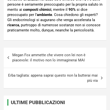
persone è seriamente preoccupato per la propria saluto in
merito ai
composti chimici
, mentre il
90%
si dice
preoccupato per l’
ambiente
. Cosa chiedono gli esperti?
Gli endocrinologi si augurano che venga accelerata la
ricerca
, purtroppo di numerose sostanze non si conosce
praticamente molto, dunque, neanche la pericolosità.
Navigazione
Megan Fox ammette che vivere con lei non è
articoli
piacevole: il motivo non lo immaginerai MAI
Erba tagliata: appena saprai questo non la butterai mai
più via
ULTIME PUBBLICAZIONI