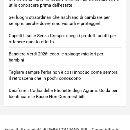
utile conoscere prima dell’estate
Sei luoghi straordinari che rischiano di cambiare per
sempre: perché dovremmo visitarli e proteggerli
Capelli Lisci e Senza Crespo: scegli i prodotti adatti per
ottenere questo effetto
Bandiere Verdi 2026: ecco le spiagge migliori per i
bambini
Tagliare sempre l’erba non è così innocuo come sembra:
il retroscena che in pochi conoscono
Decifrare i Codici delle Etichette degli Agrumi: Guida per
Identificare le Bucce Non Commestibili
Ecoo.it di proprietà di DMM COMPANY SRL - Corso Vittorio