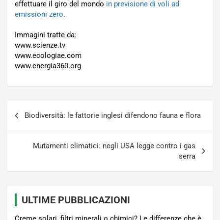
effettuare il giro del mondo
in previsione di voli ad
emissioni zero
.
Immagini tratte da:
www.scienze.tv
www.ecologiae.com
www.energia360.org
Navigazione
Biodiversità: le fattorie inglesi difendono fauna e flora
articoli
Mutamenti climatici: negli USA legge contro i gas
serra
ULTIME PUBBLICAZIONI
Creme solari, filtri minerali o chimici? Le differenze che è